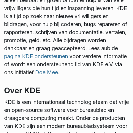
alleen bestaat en groeit omdat er hulp is van vele
vrijwilligers die hun tijd en inspanning leveren. KDE
is altijd op zoek naar nieuwe vrijwilligers en
bijdragen, voor hulp bij coderen, bugs repareren of
rapporteren, schrijven van documentatie, vertalen,
promotie, geld, etc. Alle bijdragen worden
dankbaar en graag geaccepteerd. Lees aub de
pagina KDE ondersteunen
voor verdere informatie
of wordt een ondersteunend lid van KDE e.V. via
ons initiatief
Doe Mee
.
Over KDE
KDE is een internationaal technologieteam dat vrije
en open-source software voor bureaublad en
draagbare computing maakt. Onder de producten
van KDE zijn een modern bureaubladsysteem voor