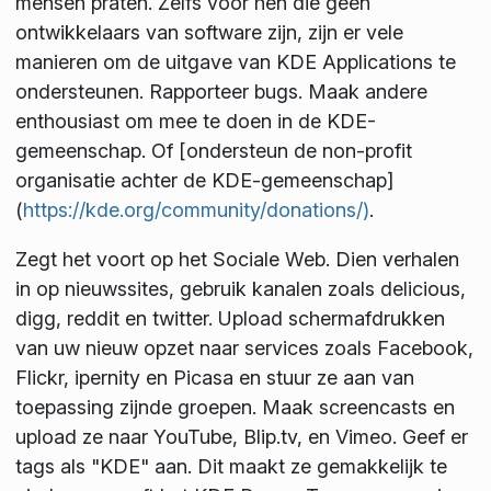
mensen praten. Zelfs voor hen die geen
ontwikkelaars van software zijn, zijn er vele
manieren om de uitgave van KDE Applications te
ondersteunen. Rapporteer bugs. Maak andere
enthousiast om mee te doen in de KDE-
gemeenschap. Of [ondersteun de non-profit
organisatie achter de KDE-gemeenschap]
(
https://kde.org/community/donations/)
.
Zegt het voort op het Sociale Web. Dien verhalen
in op nieuwssites, gebruik kanalen zoals delicious,
digg, reddit en twitter. Upload schermafdrukken
van uw nieuw opzet naar services zoals Facebook,
Flickr, ipernity en Picasa en stuur ze aan van
toepassing zijnde groepen. Maak screencasts en
upload ze naar YouTube, Blip.tv, en Vimeo. Geef er
tags als "KDE" aan. Dit maakt ze gemakkelijk te