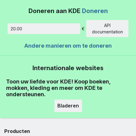
Doneren aan KDE
Doneren
API
€
Hoeveelheid
documentation
Andere manieren om te doneren
Internationale websites
Toon uw liefde voor KDE! Koop boeken,
mokken, kleding en meer om KDE te
ondersteunen.
Bladeren
Producten