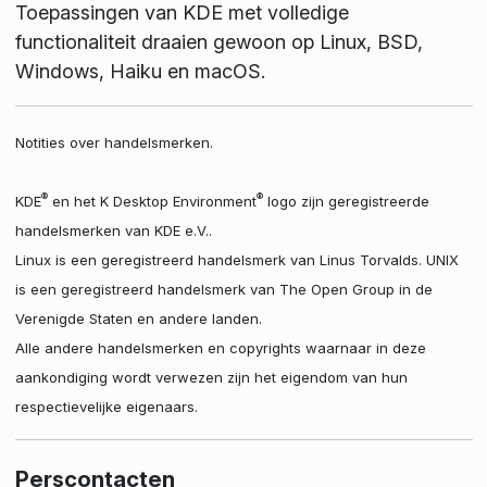
Toepassingen van KDE met volledige
functionaliteit draaien gewoon op Linux, BSD,
Windows, Haiku en macOS.
Notities over handelsmerken.
®
®
KDE
en het K Desktop Environment
logo zijn geregistreerde
handelsmerken van KDE e.V..
Linux is een geregistreerd handelsmerk van Linus Torvalds. UNIX
is een geregistreerd handelsmerk van The Open Group in de
Verenigde Staten en andere landen.
Alle andere handelsmerken en copyrights waarnaar in deze
aankondiging wordt verwezen zijn het eigendom van hun
respectievelijke eigenaars.
Perscontacten