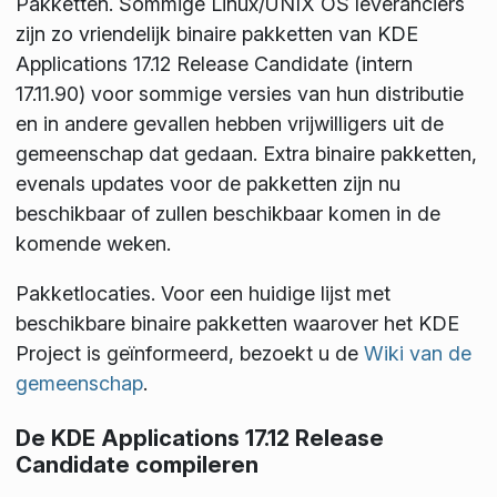
Pakketten
. Sommige Linux/UNIX OS leveranciers
zijn zo vriendelijk binaire pakketten van KDE
Applications 17.12 Release Candidate (intern
17.11.90) voor sommige versies van hun distributie
en in andere gevallen hebben vrijwilligers uit de
gemeenschap dat gedaan. Extra binaire pakketten,
evenals updates voor de pakketten zijn nu
beschikbaar of zullen beschikbaar komen in de
komende weken.
Pakketlocaties
. Voor een huidige lijst met
beschikbare binaire pakketten waarover het KDE
Project is geïnformeerd, bezoekt u de
Wiki van de
gemeenschap
.
De KDE Applications 17.12 Release
Candidate compileren