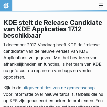
Spring naar inhoud
Thuis
KDE stelt de Release Candidate
van KDE Applicaties 17.12
beschikbaar
1 december 2017. Vandaag heeft KDE de "release
candidate" van de nieuwe versies van KDE
Applications vrijgegeven. Met het bevriezen van
afhankelijkheden en functies, is het team van KDE
nu gefocust op repareren van bugs en verder
oppoetsen.
Kijk in de
uitgavenotities van de gemeenschap
voor informatie over nieuwe tarballs, tarballs die nu
op KF5 zijn gebaseerd en bekende problemen. Een