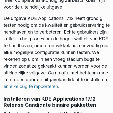
meer complete aankondiging zal beschikbaar zijn
voor de uiteindelijke uitgave
De uitgave KDE Applications 17.12 heeft grondig
testen nodig om de kwaliteit en gebruikservaring te
handhaven en te verbeteren. Echte gebruikers zijn
kritiek in het proces om de hoge kwaliteit van KDE
te handhaven, omdat ontwikkelaars eenvoudig niet
elke mogelijke configuratie kunnen testen. We
rekenen op u om in een vroeg stadium bugs te
vinden zodat ze gekraakt kunnen worden voor de
uiteindelijke vrijgave. Ga na of u met het team mee
kunt doen door de uitgavekandidaat te installeren
en elke bug te rapporteren
.
Installeren van KDE Applications 17.12
Release Candidate binaire pakketten