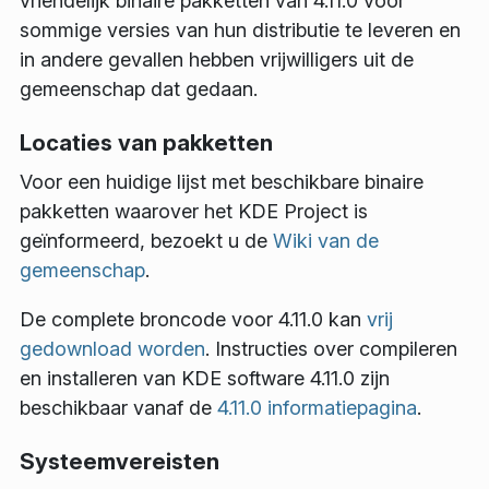
vriendelijk binaire pakketten van 4.11.0 voor
sommige versies van hun distributie te leveren en
in andere gevallen hebben vrijwilligers uit de
gemeenschap dat gedaan.
Locaties van pakketten
Voor een huidige lijst met beschikbare binaire
pakketten waarover het KDE Project is
geïnformeerd, bezoekt u de
Wiki van de
gemeenschap
.
De complete broncode voor 4.11.0 kan
vrij
gedownload worden
. Instructies over compileren
en installeren van KDE software 4.11.0 zijn
beschikbaar vanaf de
4.11.0 informatiepagina
.
Systeemvereisten