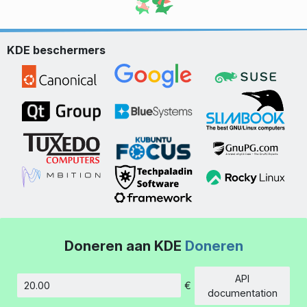
KDE beschermers
Doneren aan KDE
Doneren
API
€
Hoeveelheid
documentation