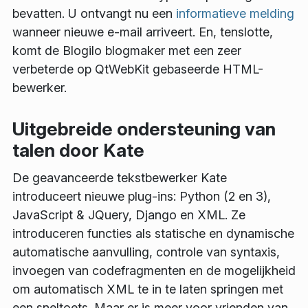
bevatten. U ontvangt nu een
informatieve melding
wanneer nieuwe e-mail arriveert. En, tenslotte,
komt de Blogilo blogmaker met een zeer
verbeterde op QtWebKit gebaseerde HTML-
bewerker.
Uitgebreide ondersteuning van
talen door Kate
De geavanceerde tekstbewerker Kate
introduceert nieuwe plug-ins: Python (2 en 3),
JavaScript & JQuery, Django en XML. Ze
introduceren functies als statische en dynamische
automatische aanvulling, controle van syntaxis,
invoegen van codefragmenten en de mogelijkheid
om automatisch XML te in te laten springen met
een sneltoets. Maar er is meer voor vrienden van