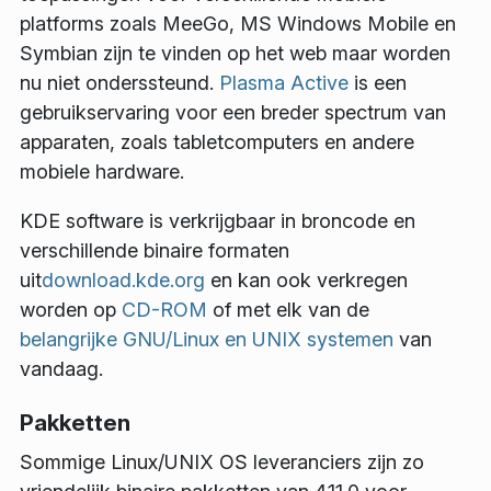
platforms zoals MeeGo, MS Windows Mobile en
Symbian zijn te vinden op het web maar worden
nu niet onderssteund.
Plasma Active
is een
gebruikservaring voor een breder spectrum van
apparaten, zoals tabletcomputers en andere
mobiele hardware.
KDE software is verkrijgbaar in broncode en
verschillende binaire formaten
uit
download.kde.org
en kan ook verkregen
worden op
CD-ROM
of met elk van de
belangrijke GNU/Linux en UNIX systemen
van
vandaag.
Pakketten
Sommige Linux/UNIX OS leveranciers zijn zo