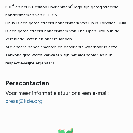
®
®
KDE
en het K Desktop Environment
logo zijn geregistreerde
handelsmerken van KDE e.V..
Linux is een geregistreerd handelsmerk van Linus Torvalds. UNIX
is een geregistreerd handelsmerk van The Open Group in de
Verenigde Staten en andere landen.
Alle andere handelsmerken en copyrights waarnaar in deze
aankondiging wordt verwezen zijn het eigendom van hun
respectievelijke eigenaars.
Perscontacten
Voor meer informatie stuur ons een e-mail:
press@kde.org