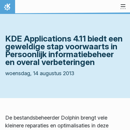
Spring naar inhoud
Thuis
KDE Applications 4.11 biedt een
geweldige stap voorwaarts in
Persoonlijk informatiebeheer
en overal verbeteringen
woensdag, 14 augustus 2013
De bestandsbeheerder Dolphin brengt vele
kleinere reparaties en optimalisaties in deze