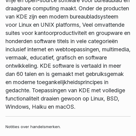
vrije en open-source software voor bureaublad en
draagbare computing maakt. Onder de producten
van KDE zijn een modern bureaubladsysteem
voor Linux en UNIX platforms, Veel omvattende
suites voor kantoorproductiviteit en groupware en
honderden software titels in vele categorieën
inclusief internet en webtoepassingen, multimedia,
vermaak, educatief, grafisch en software
ontwikkeling. KDE software is vertaald in meer
dan 60 talen en is gemaakt met gebruiksgemak
en moderne toegankelijkheidsprincipes in
gedachte. Toepassingen van KDE met volledige
functionaliteit draaien gewoon op Linux, BSD,
Windows, Haiku en macOS.
Notities over handelsmerken.