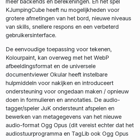
meer backends en berekeningen. En het spel
KJumpingCube heeft nu mogelijkheden voor
grotere afmetingen van het bord, nieuwe niveaus
van skills, snellere respons en een verbeterd
gebruikersinterface.
De eenvoudige toepassing voor tekenen,
Kolourpaint, kan overweg met het WebP
afbeeldingsformat en de universele
documentviewer Okular heeft instelbare
hulpmiddeln voor nakijken en introduceert
ondersteuning voor ongedaan maken / opnieuw
doen in formulieren en annotaties. De audio-
tagger/speler JuK ondersteunt afspelen en
bewerken van metagegevens van het nieuwe
audio-format Ogg Opus (dit vereist echter dat het
audiostuurprogramma en TagLib ook Ogg Opus