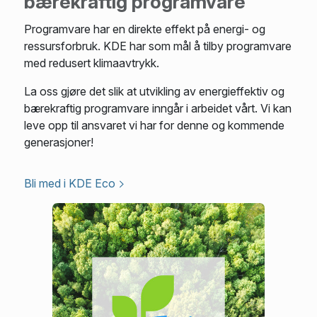
bærekraftig programvare
Programvare har en direkte effekt på energi- og
ressursforbruk. KDE har som mål å tilby programvare
med redusert klimaavtrykk.
La oss gjøre det slik at utvikling av energieffektiv og
bærekraftig programvare inngår i arbeidet vårt. Vi kan
leve opp til ansvaret vi har for denne og kommende
generasjoner!
Bli med i KDE Eco