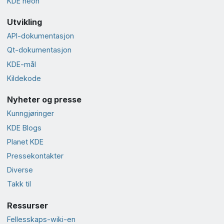
KDE neon
Utvikling
API-dokumentasjon
Qt-dokumentasjon
KDE-mål
Kildekode
Nyheter og presse
Kunngjøringer
KDE Blogs
Planet KDE
Pressekontakter
Diverse
Takk til
Ressurser
Fellesskaps-wiki-en