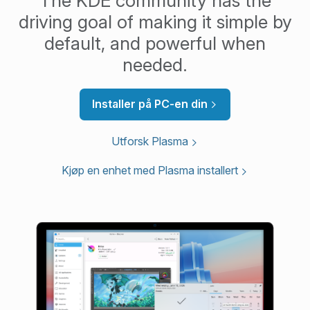
The KDE community has the
driving goal of making it simple by
default, and powerful when
needed.
Installer på PC-en din
Utforsk Plasma
Kjøp en enhet med Plasma installert