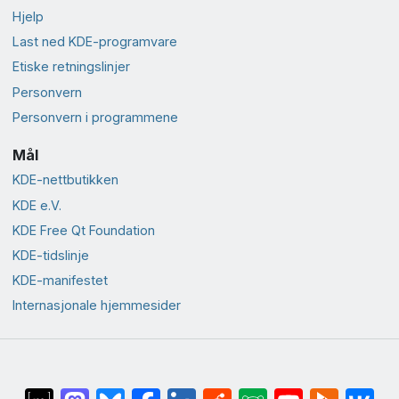
Hjelp
Last ned KDE-programvare
Etiske retningslinjer
Personvern
Personvern i programmene
Mål
KDE-nettbutikken
KDE e.V.
KDE Free Qt Foundation
KDE-tidslinje
KDE-manifestet
Internasjonale hjemmesider