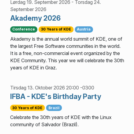
Lørdag 19. September 2026
-
Torsdag 24.
September 2026
Akademy 2026
Conference
30 Years of KDE
Austria
Akademy is the annual world summit of KDE, one of
the largest Free Software communities in the world.
It is a free, non-commercial event organized by the
KDE Community. This year we will celebrate the 30th
years of KDE in Graz.
Tirsdag 13. Oktober 2026 20:00 -0300
IFBA - KDE's Birthday Party
30 Years of KDE
Brazil
Celebrate the 30th years of KDE with the Linux
community of Salvador (Brazil).