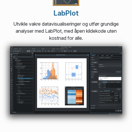
LabPlot
Utvikle vakre datavisualiseringer og utfør grundige
analyser med LabPlot, med åpen kildekode uten
kostnad for alle.