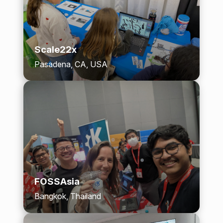
Scale22x
Pasadena, CA, USA
FOSSAsia
Bangkok, Thailand