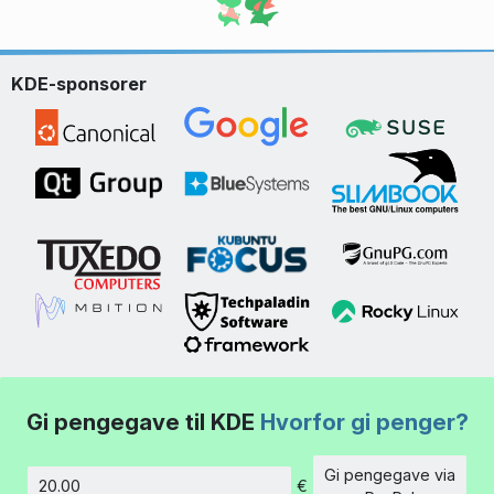
KDE-sponsorer
Gi pengegave til KDE
Hvorfor gi penger?
Gi pengegave via
€