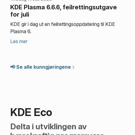
KDE Plasma 6.6.6, feilrettingsutgave
for juli
KDE gir i dag ut en feilrettingsoppdatering til KDE
Plasma 6.
Les mer
📢 Se alle kunngjøringene
KDE Eco
Delta i utviklingen av