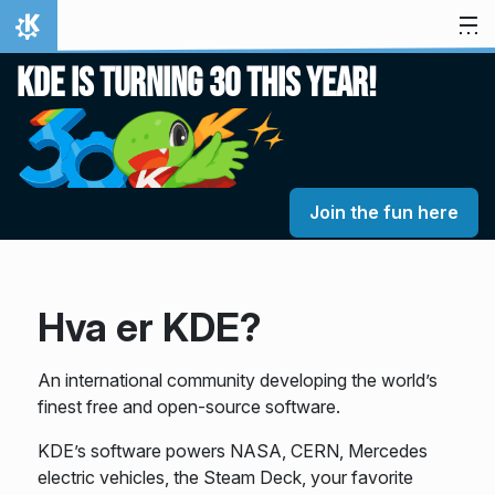
Hopp til innholdet
Hjem
KDE is turning 30 this year!
Join the fun here
Hva er KDE?
An international community developing the world’s
finest free and open-source software.
KDE’s software powers NASA, CERN, Mercedes
electric vehicles, the Steam Deck, your favorite