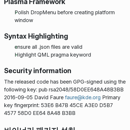
Plasma Framework
Polish DropMenu before creating platform
window
Syntax Highlighting
ensure all .json files are valid
Highlight QML pragma keyword
Security information
The released code has been GPG-signed using the
following key: pub rsa2048/58D0EE648A48B3BB
2016-09-05 David Faure
faure@kde.org
Primary
key fingerprint: 53E6 B47B 45CE A3E0 D5B7
4577 58D0 EE64 8A48 B3BB