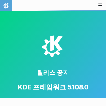
내용으로 이동
홈
K
릴리스 공지
KDE 프레임워크 5.108.0