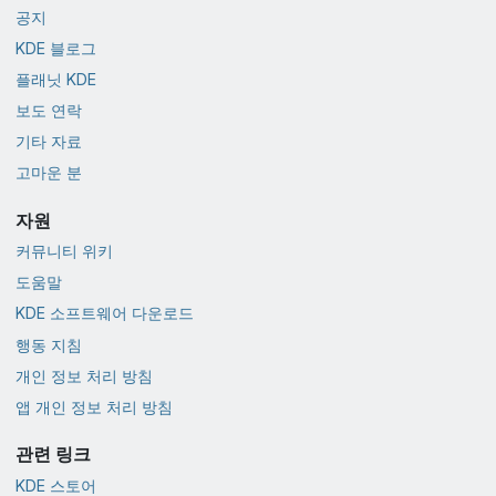
공지
KDE 블로그
플래닛 KDE
보도 연락
기타 자료
고마운 분
자원
커뮤니티 위키
도움말
KDE 소프트웨어 다운로드
행동 지침
개인 정보 처리 방침
앱 개인 정보 처리 방침
관련 링크
KDE 스토어