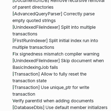
[DocumentUrlDB] Remove recursive removal
of parent directories
[AdvancedQueryParser] Correctly parse
empty quoted strings
[UnindexedFileIndexer] Split into multiple
transactions
[FirstRunIndexer] Split initial index run into
multiple transactions
Fix signedness mismatch compiler warning
[UnindexedFileIndexer] Skip document when
BasicIndexingJob fails
[Transaction] Allow to fully reset the
transaction state
[Transaction] Use unique_ptr for write
transaction
Verify parentId when adding documents
[DatabaseDbis] Use default member initializers