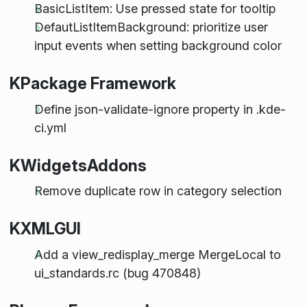
BasicListItem: Use pressed state for tooltip
DefautListItemBackground: prioritize user
input events when setting background color
KPackage Framework
Define json-validate-ignore property in .kde-
ci.yml
KWidgetsAddons
Remove duplicate row in category selection
KXMLGUI
Add a view_redisplay_merge MergeLocal to
ui_standards.rc (bug 470848)