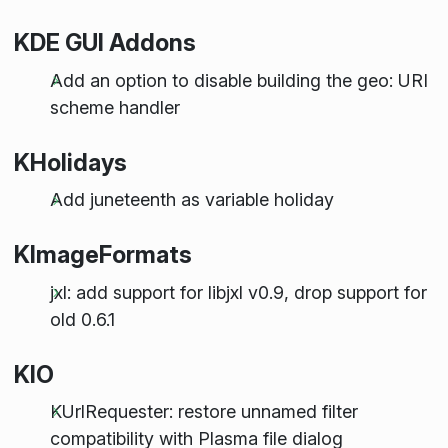
KDE GUI Addons
Add an option to disable building the geo: URI
scheme handler
KHolidays
Add juneteenth as variable holiday
KImageFormats
jxl: add support for libjxl v0.9, drop support for
old 0.6.1
KIO
KUrlRequester: restore unnamed filter
compatibility with Plasma file dialog