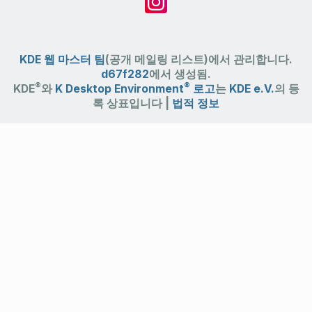
KDE 웹 마스터 팀
(공개 메일링 리스트)에서 관리합니다.
d67f282
에서 생성됨.
®
®
KDE
와
K Desktop Environment
로고
는
KDE e.V.
의 등
록 상표입니다 |
법적 정보