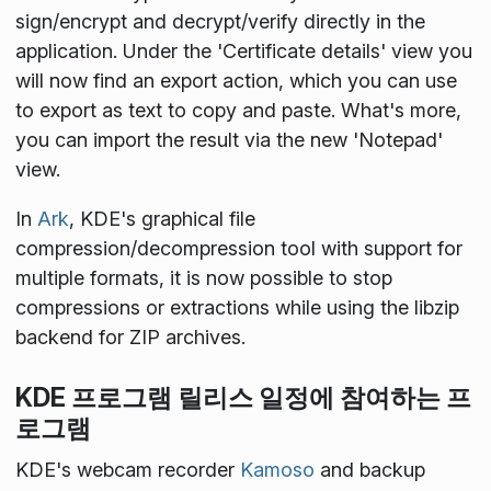
sign/encrypt and decrypt/verify directly in the
application. Under the 'Certificate details' view you
will now find an export action, which you can use
to export as text to copy and paste. What's more,
you can import the result via the new 'Notepad'
view.
In
Ark
, KDE's graphical file
compression/decompression tool with support for
multiple formats, it is now possible to stop
compressions or extractions while using the libzip
backend for ZIP archives.
KDE 프로그램 릴리스 일정에 참여하는 프
로그램
KDE's webcam recorder
Kamoso
and backup