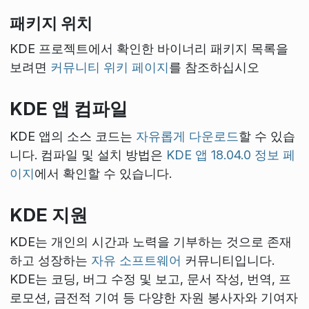
패키지 위치
KDE 프로젝트에서 확인한 바이너리 패키지 목록을
보려면
커뮤니티 위키 페이지
를 참조하십시오
KDE 앱 컴파일
KDE 앱의 소스 코드는
자유롭게 다운로드
할 수 있습
니다. 컴파일 및 설치 방법은
KDE 앱 18.04.0 정보 페
이지
에서 확인할 수 있습니다.
KDE 지원
KDE는 개인의 시간과 노력을 기부하는 것으로 존재
하고 성장하는
자유 소프트웨어
커뮤니티입니다.
KDE는 코딩, 버그 수정 및 보고, 문서 작성, 번역, 프
로모션, 금전적 기여 등 다양한 자원 봉사자와 기여자