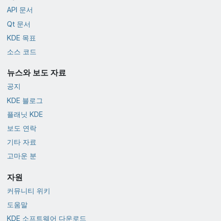
API 문서
Qt 문서
KDE 목표
소스 코드
뉴스와 보도 자료
공지
KDE 블로그
플래닛 KDE
보도 연락
기타 자료
고마운 분
자원
커뮤니티 위키
도움말
KDE 소프트웨어 다운로드