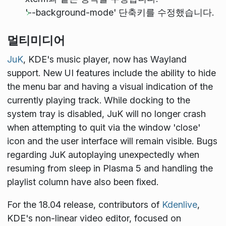
'--background-mode' 단축키를 수정했습니다.
멀티미디어
JuK
, KDE's music player, now has Wayland
support. New UI features include the ability to hide
the menu bar and having a visual indication of the
currently playing track. While docking to the
system tray is disabled, JuK will no longer crash
when attempting to quit via the window 'close'
icon and the user interface will remain visible. Bugs
regarding JuK autoplaying unexpectedly when
resuming from sleep in Plasma 5 and handling the
playlist column have also been fixed.
For the 18.04 release, contributors of
Kdenlive
,
KDE's non-linear video editor, focused on