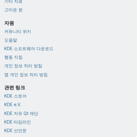
기타 자료
고마운 분
자원
커뮤니티 위키
도움말
KDE 소프트웨어 다운로드
행동 지침
개인 정보 처리 방침
앱 개인 정보 처리 방침
관련 링크
KDE 스토어
KDE e.V.
KDE 자유 Qt 재단
KDE 타임라인
KDE 선언문