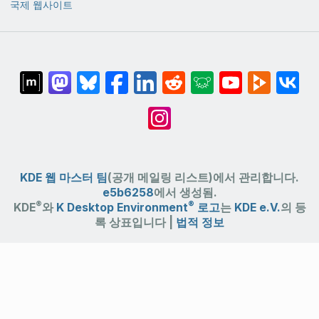
국제 웹사이트
KDE 웹 마스터 팀
(공개 메일링 리스트)에서 관리합니다.
e5b6258
에서 생성됨.
®
®
KDE
와
K Desktop Environment
로고
는
KDE e.V.
의 등
록 상표입니다 |
법적 정보