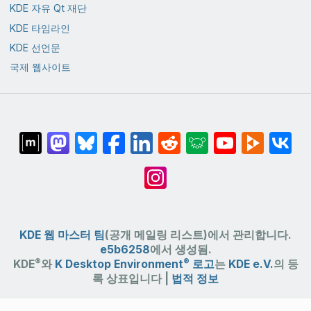
KDE 자유 Qt 재단
KDE 타임라인
KDE 선언문
국제 웹사이트
KDE 웹 마스터 팀
(공개 메일링 리스트)에서 관리합니다.
e5b6258
에서 생성됨.
®
®
KDE
와
K Desktop Environment
로고
는
KDE e.V.
의 등
록 상표입니다 |
법적 정보