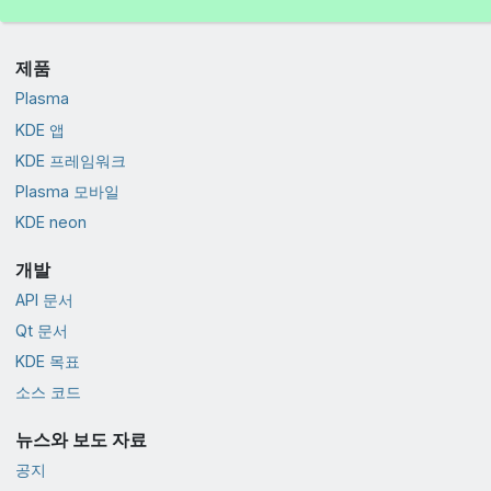
제품
Plasma
KDE 앱
KDE 프레임워크
Plasma 모바일
KDE neon
개발
API 문서
Qt 문서
KDE 목표
소스 코드
뉴스와 보도 자료
공지