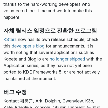
thanks to the hard-working developers who
volunteered their time and work to make this
happen!
자체 릴리스 일정으로 전환한 프로그램
KStars
now has its own release schedule; check
this
developer's blog
for announcements. It is
worth noting that several applications such as
Kopete and Blogilo are
no longer shipped
with the
Application series, as they have not yet been
ported to KDE Frameworks 5, or are not actively
maintained at the moment.
버그 수정
Kontact 제품군, Ark, Dolphin, Gwenview, K3b,
Kate, Kdenlive, Konsole, Okular, Umbrello 등 프로