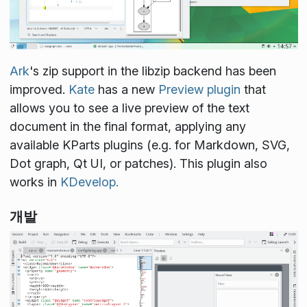
Ark
's zip support in the libzip backend has been
improved.
Kate
has a new
Preview plugin
that
allows you to see a live preview of the text
document in the final format, applying any
available KParts plugins (e.g. for Markdown, SVG,
Dot graph, Qt UI, or patches). This plugin also
works in
KDevelop.
개발