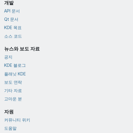
개발
API 문서
Qt 문서
KDE 목표
소스 코드
뉴스와 보도 자료
공지
KDE 블로그
플래닛 KDE
보도 연락
기타 자료
고마운 분
자원
커뮤니티 위키
도움말