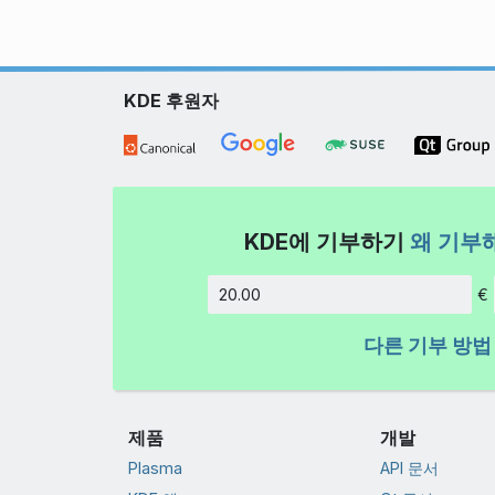
KDE 후원자
KDE에 기부하기
왜 기부
€
금액
다른 기부 방법
제품
개발
Plasma
API 문서