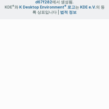
d67f282
에서 생성됨.
®
®
KDE
와
K Desktop Environment
로고
는
KDE e.V.
의 등
록 상표입니다 |
법적 정보