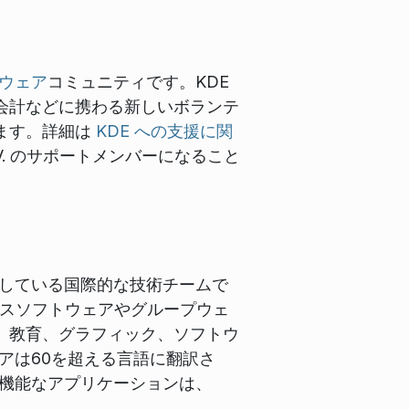
ウェア
コミュニティです。KDE
会計などに携わる新しいボランテ
ます。詳細は
KDE への支援に関
V. のサポートメンバーになること
発している国際的な技術チームで
オフィスソフトウェアやグループウェ
、教育、グラフィック、ソフトウ
アは60を超える言語に翻訳さ
多機能なアプリケーションは、