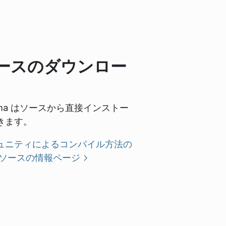
ースのダウンロー
asma はソースから直接インストー
きます。
ュニティによるコンパイル方法の
ソースの情報ページ