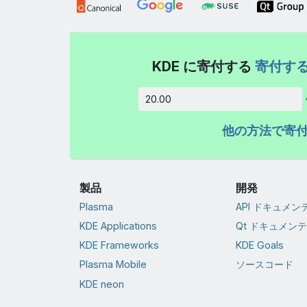
KDE に寄付する
寄付す
金額
他の方法で寄
製品
開発
Plasma
API ドキュメ
KDE Applications
Qt ドキュメン
KDE Frameworks
KDE Goals
Plasma Mobile
ソースコード
KDE neon