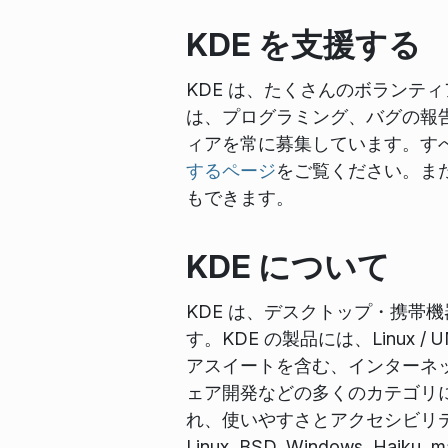
KDE を支援する
KDE は、たくさんのボランテ
は、プログラミング、バグの報
ィアを常に募集しています。す
するページ
をご覧ください。ま
もできます。
KDE について
KDE は、デスクトップ・携帯
す。KDE の製品には、Linu
アスイートを含む、インターネ
ェア開発などの多くのカテゴリに
れ、使いやすさとアクセシビリテ
Linux, BSD, Windows, H