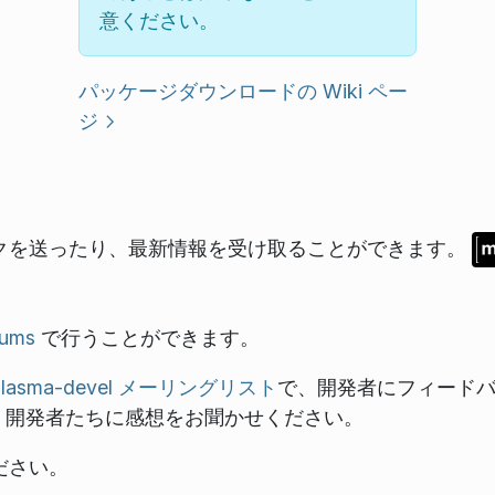
意ください。
パッケージダウンロードの Wiki ペー
ジ
バックを送ったり、最新情報を受け取ることができます。
rums
で行うことができます。
Plasma-devel メーリングリスト
で、開発者にフィード
。開発者たちに感想をお聞かせください。
ださい。