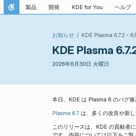
スキップ
製品
開発
KDE for You
ヘルプ
ホーム
お知らせ
KDE Plasma 6.7.
KDE Plasma 
2026年6月30日 火曜日
本日、KDE は Plasma 6 のバ
Plasma 6.7
は、多くの改良や新し
このリリースは、KDE の貢献者
です。内容については以下をご覧