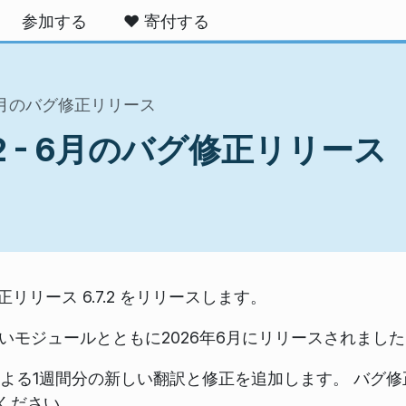
参加する
❤️ 寄付する
2 - 6月のバグ修正リリース
6.7.2 - 6月のバグ修正リリース
グ修正リリース 6.7.2 をリリースします。
いモジュールとともに2026年6月にリリースされました
による1週間分の新しい翻訳と修正を追加します。 バグ
ください。