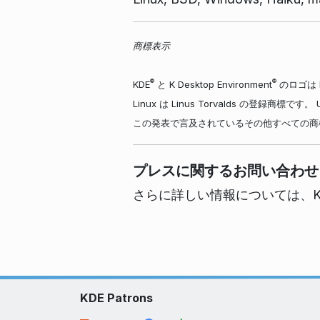
商標表示
®
®
KDE
と K Desktop Environment
のロゴは K
Linux は Linus Torvalds の登録商標
この発表で言及されているその他すべての商
プレスに関するお問い合わせ
さらに詳しい情報については、K
KDE Patrons