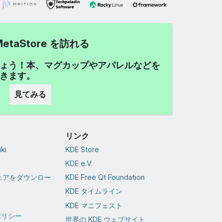
MetaStore を訪れる
しょう！本、マグカップやアパレルなどを
できます。
見てみる
リンク
ki
KDE Store
KDE e.V.
ウェアをダウンロー
KDE Free Qt Foundation
KDE タイムライン
KDE マニフェスト
ポリシー
世界の KDE ウェブサイト