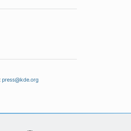
:
press@kde.org