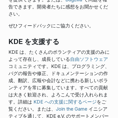
告できます。開発者たちに感想をお聞かせくだ
さい。
ぜひフィードバックにご協力ください。
KDE を支援する
KDE は、たくさんのボランティアの支援のみに
よって存在し、成長している
自由ソフトウェア
コミュニティです。KDE は、プログラミング、
バグの報告や修正、ドキュメンテーションの作
成、翻訳、広報や会計などに携わる新しいボラ
ンティアを常に募集しています。すべての貢献
は大きく歓迎され、よろこんで受け入れられま
す。詳細は
KDE への支援に関するページ
をご
覧ください。または、
Join the Game
イニシア
ティブを通して、KDE e.V. のサポートメンバー