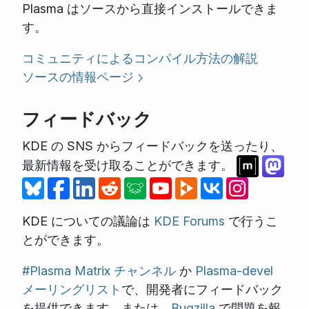
Plasma はソースから直接インストールできま
す。
コミュニティによるコンパイル方法の解説
ソースの情報ページ
フィードバック
KDE の SNS からフィードバックを送ったり、
最新情報を受け取ることができます。
KDE についての議論は
KDE Forums
で行うこ
とができます。
#Plasma Matrix チャンネル
か
Plasma-devel
メーリングリスト
で、開発者にフィードバック
を提供できます。または、
Bugzilla
で問題を報