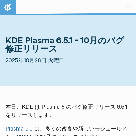
スキップ
ホーム
KDE Plasma 6.5.1 - 10月のバグ
修正リリース
2025年10月28日 火曜日
本日、KDE は Plasma 6 のバグ修正リリース 6.5.1
をリリースします。
Plasma 6.5
は、多くの改良や新しいモジュールと