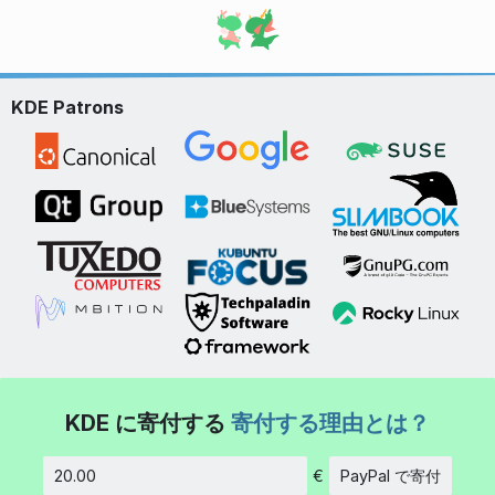
KDE Patrons
KDE に寄付する
寄付する理由とは？
€
PayPal で寄付
金額