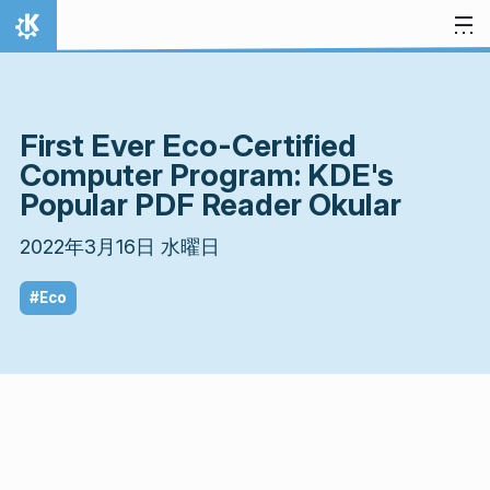
スキップ
ホーム
First Ever Eco-Certified
Computer Program: KDE's
Popular PDF Reader Okular
2022年3月16日 水曜日
#Eco