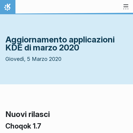
Passa al contenuto
Pagina iniziale
Aggiornamento applicazioni
KDE di marzo 2020
Giovedì, 5 Marzo 2020
Nuovi rilasci
Choqok 1.7