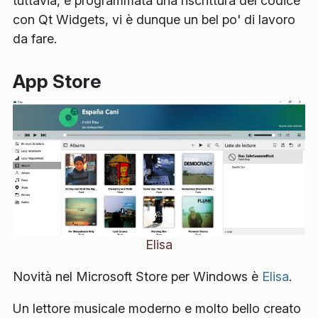
tuttavia, è programmata una riscrittura del codice
con Qt Widgets, vi è dunque un bel po' di lavoro
da fare.
App Store
Elisa
Novità nel Microsoft Store per Windows è
Elisa
.
Un lettore musicale moderno e molto bello creato