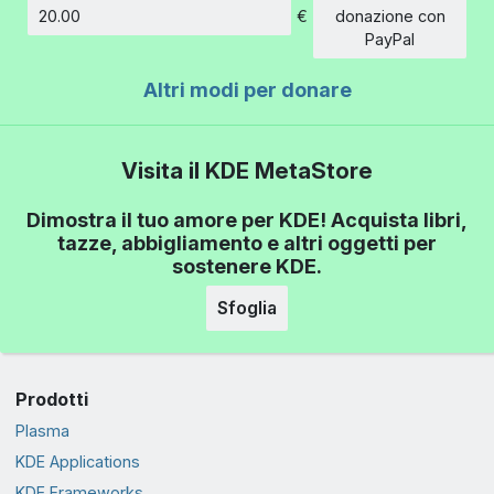
€
donazione con
Importo
PayPal
Altri modi per donare
Visita il KDE MetaStore
Dimostra il tuo amore per KDE! Acquista libri,
tazze, abbigliamento e altri oggetti per
sostenere KDE.
Sfoglia
Prodotti
Plasma
KDE Applications
KDE Frameworks