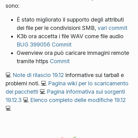
sono:
È stato migliorato il supporto degli attributi
dei file per le condivisioni SMB,
vari commit
K3b ora accetta i file WAV come file audio
BUG 399056
Commit
Gwenview ora può caricare immagini remote
tramite https
Commit
💻
Note di rilascio 19.12
informative sui tarball e
problemi noti. 💻
Pagina wiki per lo scaricamento
dei pacchetti
💻
Pagina informativa sui sorgenti
19.12.3
💻
Elenco completo delle modifiche 19.12
💻