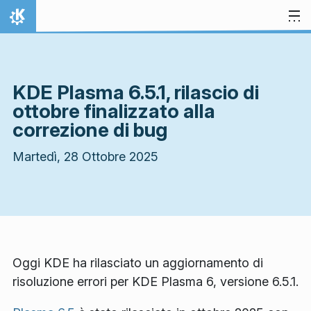
Passa al contenuto
Pagina iniziale
KDE Plasma 6.5.1, rilascio di
ottobre finalizzato alla
correzione di bug
Martedì, 28 Ottobre 2025
Oggi KDE ha rilasciato un aggiornamento di
risoluzione errori per KDE Plasma 6, versione 6.5.1.