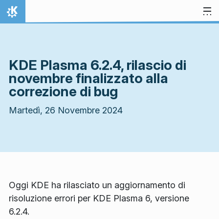
Passa al contenuto
Pagina iniziale
KDE Plasma 6.2.4, rilascio di
novembre finalizzato alla
correzione di bug
Martedì, 26 Novembre 2024
Oggi KDE ha rilasciato un aggiornamento di
risoluzione errori per KDE Plasma 6, versione
6.2.4.