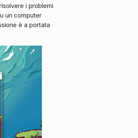
risolvere i problemi
 su un computer
ssione è a portata