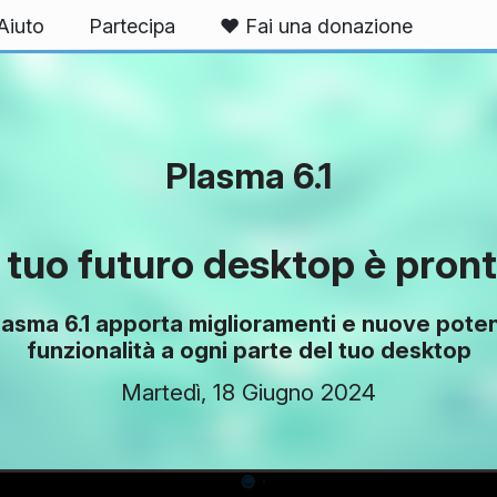
Aiuto
Partecipa
❤️ Fai una donazione
Plasma 6.1
l tuo futuro desktop è pron
lasma 6.1 apporta miglioramenti e nuove poten
funzionalità a ogni parte del tuo desktop
Martedì, 18 Giugno 2024