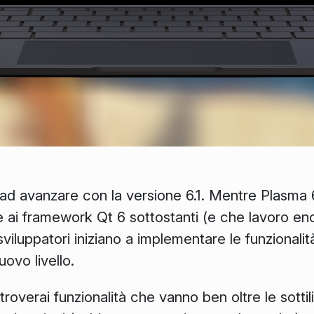
ad avanzare con la versione 6.1. Mentre Plasma 6
 ai framework Qt 6 sottostanti (e che lavoro enor
i sviluppatori iniziano a implementare le funzionali
ovo livello.
troverai funzionalità che vanno ben oltre le sottil