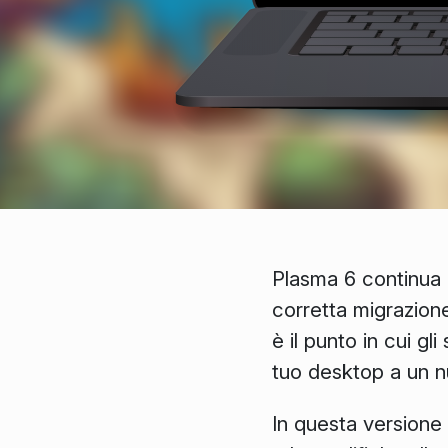
Plasma 6 continua 
corretta migrazione
è il punto in cui gl
tuo desktop a un nu
In questa versione 