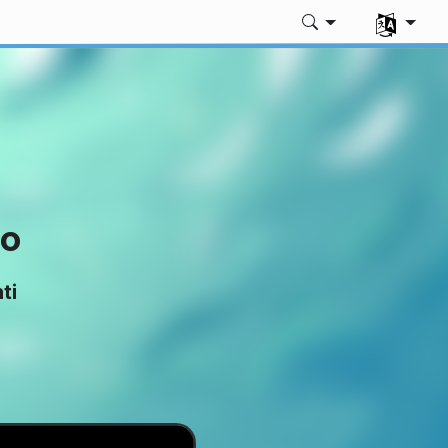
Seleziona 
to
ti