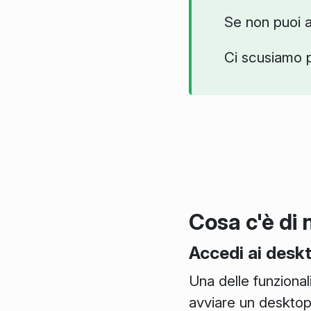
Se non puoi 
Ci scusiamo p
Cosa c'è di
Accedi ai desk
Una delle funzionali
avviare un desktop