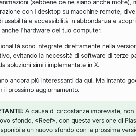
e animazioni (sebbene ce ne siano anche molte),
erazione con i desktop su macchine remote, diven
i usabilità e accessibilità in abbondanza e scopri
 anche l'hardware del tuo computer.
ionalità sono integrate direttamente nella versi
vo, evitando la necessità di software di terze par
da soluzioni simili implementate in X.
o ancora più interessanti da qui. Ma intanto godi
n il prossimo aggiornamento.
RTANTE:
A causa di circostanze impreviste, non s
 nuovo sfondo, «Reef», con questa versione di Pla
isponibile un nuovo sfondo con la prossima versi