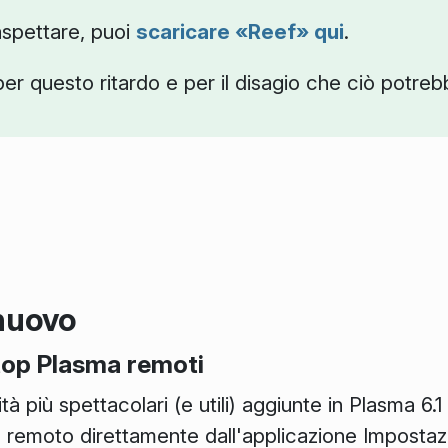
aspettare, puoi
scaricare «Reef» qui
.
er questo ritardo e per il disagio che ciò potre
 nuovo
top Plasma remoti
tà più spettacolari (e utili) aggiunte in Plasma 6.
 remoto direttamente dall'applicazione
Impostazi