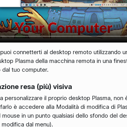
, puoi connetterti al desktop remoto utilizzando 
esktop Plasma della macchina remota in una finest
o dal tuo computer.
zione resa (più) visiva
a personalizzare il proprio desktop Plasma, non
 farlo è accedere alla
Modalità di modifica
di Plas
l mouse in un punto qualsiasi dello sfondo del d
i modifica
dal menu).