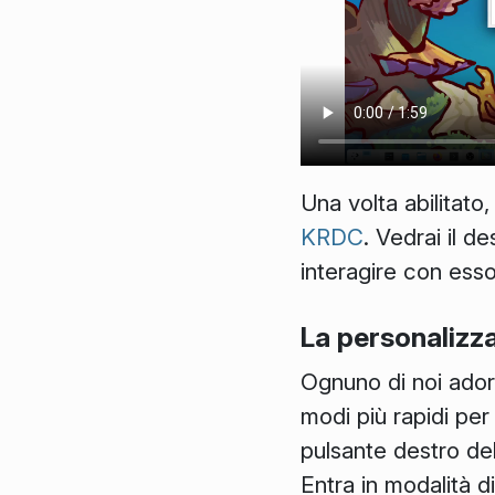
Una volta abilitato
KRDC
. Vedrai il d
interagire con ess
La personalizza
Ognuno di noi ador
modi più rapidi per
pulsante destro de
Entra in modalità d