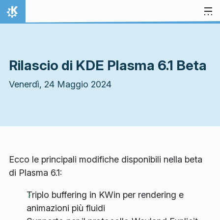
Passa al contenuto
Pagina iniziale
Rilascio di KDE Plasma 6.1 Beta
Venerdì, 24 Maggio 2024
Ecco le principali modifiche disponibili nella beta
di Plasma 6.1:
Triplo buffering in KWin per rendering e
animazioni più fluidi