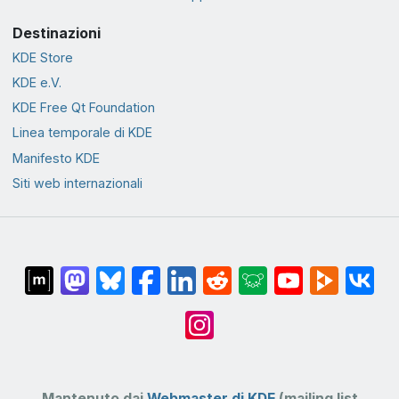
Destinazioni
KDE Store
KDE e.V.
KDE Free Qt Foundation
Linea temporale di KDE
Manifesto KDE
Siti web internazionali
Mantenuto dai
Webmaster di KDE
(mailing list