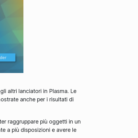
li altri lanciatori in Plasma. Le
trate anche per i risultati di
er raggruppare più oggetti in un
e a più disposizioni e avere le