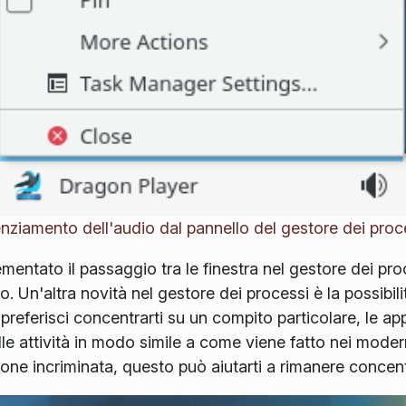
enziamento dell'audio dal pannello del gestore dei proc
mentato il passaggio tra le finestra nel gestore dei pro
. Un'altra novità nel gestore dei processi è la possibili
e preferisci concentrarti su un compito particolare, le a
le attività in modo simile a come viene fatto nei mode
zione incriminata, questo può aiutarti a rimanere concen