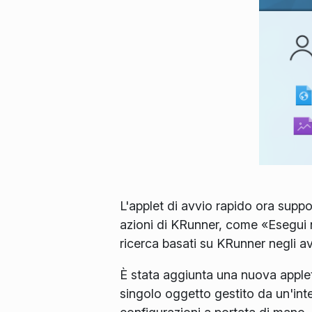
L'applet di avvio rapido ora support
azioni di KRunner, come «Esegui ne
ricerca basati su KRunner negli avv
È stata aggiunta una nuova applet
singolo oggetto gestito da un'int