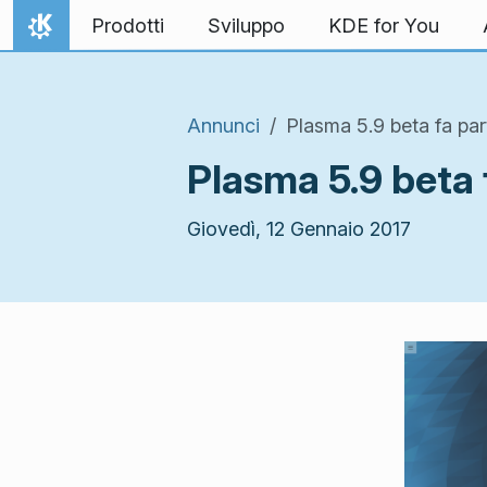
Passa al contenuto
Prodotti
Sviluppo
KDE for You
Pagina iniziale
Annunci
Plasma 5.9 beta fa parti
Plasma 5.9 beta f
Giovedì, 12 Gennaio 2017