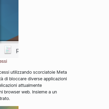
essi
cessi utilizzando scorciatoie Meta
tà di bloccare diverse applicazioni
pplicazioni attualmente
rni browser web. Insieme a un
trato.