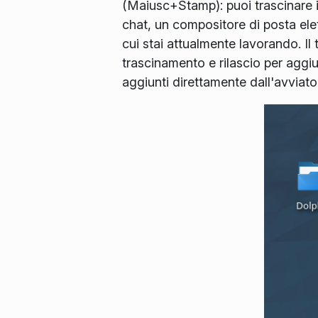
(Maiusc+Stamp): puoi trascinare il
chat, un compositore di posta el
cui stai attualmente lavorando. Il 
trascinamento e rilascio per aggi
aggiunti direttamente dall'avviato