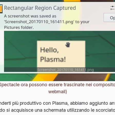
Spectacle ora possono essere trascinate nei compositori
webmail)
nderti più produttivo con Plasma, abbiamo aggiunto ante
do si acquisisce una schermata utilizzando le scorciato