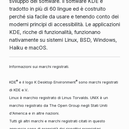
sviluppo del software. Il software KDE è
tradotto in più di 60 lingue ed è costruito
perché sia facile da usare e tenendo conto dei
moderni principi di accessibilità. Le applicazioni
KDE, ricche di funzionalità, funzionano
nativamente su sistemi Linux, BSD, Windows,
Haiku e macOS.
Informazioni sui marchi registrati.
®
®
KDE
e il logo K Desktop Environment
sono marchi registrati
di KDE e.V..
Linux è marchio registrato di Linus Torvalds. UNIX è un
marchio registrato da The Open Group negli Stati Uniti
d'America e in altre nazioni.
Tutti gli altri marchi e marchi registrati citati in questo
annuncio sono di proprietà dei rispettivi proprietari.