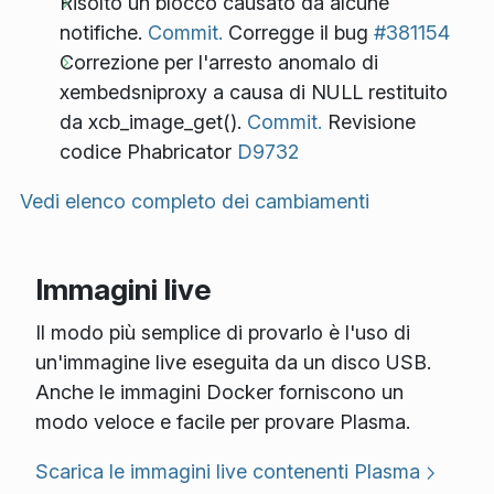
Risolto un blocco causato da alcune
notifiche.
Commit.
Corregge il bug
#381154
Correzione per l'arresto anomalo di
xembedsniproxy a causa di NULL restituito
da xcb_image_get().
Commit.
Revisione
codice Phabricator
D9732
Vedi elenco completo dei cambiamenti
Immagini live
Il modo più semplice di provarlo è l'uso di
un'immagine live eseguita da un disco USB.
Anche le immagini Docker forniscono un
modo veloce e facile per provare Plasma.
Scarica le immagini live contenenti Plasma