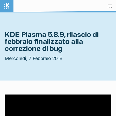
Passa al contenuto
Pagina iniziale
KDE Plasma 5.8.9, rilascio di
febbraio finalizzato alla
correzione di bug
Mercoledì, 7 Febbraio 2018