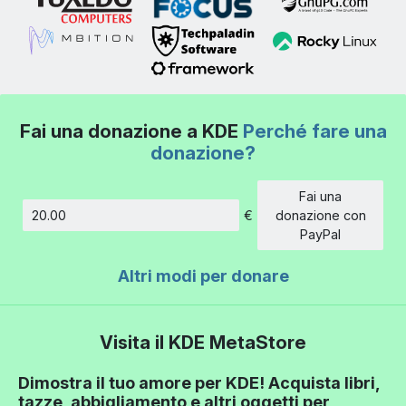
Fai una donazione a KDE
Perché fare una
donazione?
Fai una
€
donazione con
Importo
PayPal
Altri modi per donare
Visita il KDE MetaStore
Dimostra il tuo amore per KDE! Acquista libri,
tazze, abbigliamento e altri oggetti per