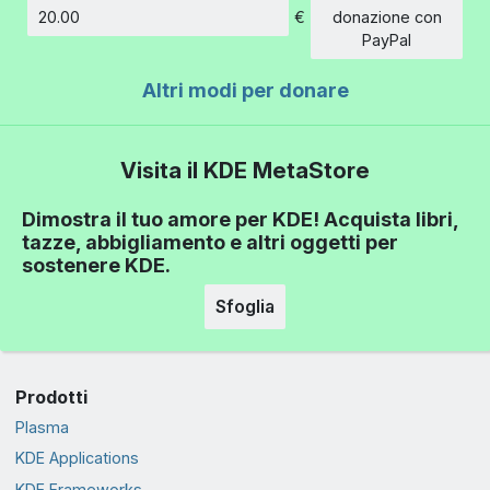
€
donazione con
Importo
PayPal
Altri modi per donare
Visita il KDE MetaStore
Dimostra il tuo amore per KDE! Acquista libri,
tazze, abbigliamento e altri oggetti per
sostenere KDE.
Sfoglia
Prodotti
Plasma
KDE Applications
KDE Frameworks