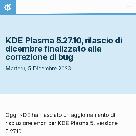
Passa al contenuto
Pagina iniziale
KDE Plasma 5.27.10, rilascio di
dicembre finalizzato alla
correzione di bug
Martedì, 5 Dicembre 2023
Oggi KDE ha rilasciato un aggiornamento di
risoluzione errori per KDE Plasma 5, versione
5.27.10.