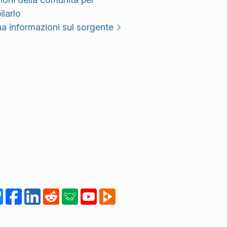
larlo
a informazioni sul sorgente