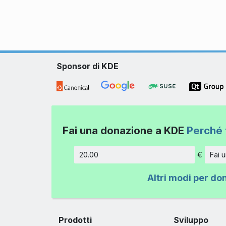
Sponsor di KDE
Fai una donazione a KDE
Perché 
€
Fai 
Importo
Altri modi per do
Prodotti
Sviluppo