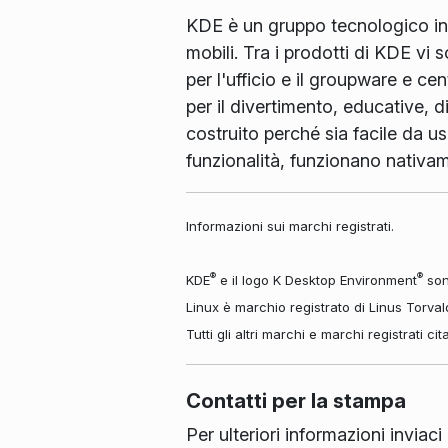
KDE è un gruppo tecnologico inte
mobili. Tra i prodotti di KDE vi
per l'ufficio e il groupware e ce
per il divertimento, educative, d
costruito perché sia facile da us
funzionalità, funzionano nativ
Informazioni sui marchi registrati.
®
®
KDE
e il logo K Desktop Environment
sono
Linux è marchio registrato di Linus Torval
Tutti gli altri marchi e marchi registrati ci
Contatti per la stampa
Per ulteriori informazioni invia