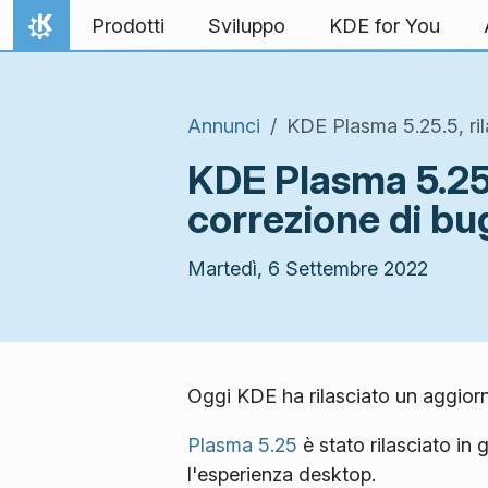
Passa al contenuto
Prodotti
Sviluppo
KDE for You
Pagina iniziale
Annunci
KDE Plasma 5.25.5, rila
KDE Plasma 5.25.5
correzione di bu
Martedì, 6 Settembre 2022
Oggi KDE ha rilasciato un aggiorn
Plasma 5.25
è stato rilasciato in
l'esperienza desktop.