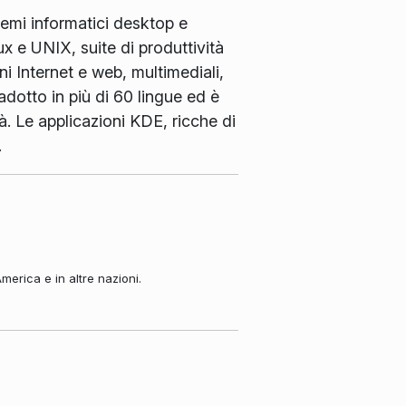
temi informatici desktop e
x e UNIX, suite di produttività
ni Internet e web, multimediali,
adotto in più di 60 lingue ed è
à. Le applicazioni KDE, ricche di
.
merica e in altre nazioni.