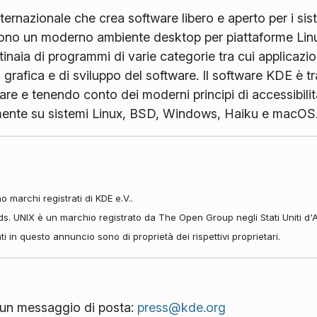
rnazionale che crea software libero e aperto per i sis
 sono un moderno ambiente desktop per piattaforme Linu
ntinaia di programmi di varie categorie tra cui applicazio
i grafica e di sviluppo del software. Il software KDE è tr
are e tenendo conto dei moderni principi di accessibilit
amente su sistemi Linux, BSD, Windows, Haiku e macOS
 marchi registrati di KDE e.V..
ds. UNIX è un marchio registrato da The Open Group negli Stati Uniti d'A
tati in questo annuncio sono di proprietà dei rispettivi proprietari.
ci un messaggio di posta:
press@kde.org