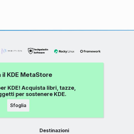
a il KDE MetaStore
er KDE! Acquista libri, tazze,
oggetti per sostenere KDE.
Sfoglia
Destinazioni