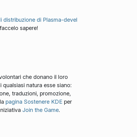
di distribuzione di Plasma-devel
 faccelo sapere!
 volontari che donano il loro
i qualsiasi natura esse siano:
ione, traduzioni, promozione,
 la
pagina Sostenere KDE
per
iniziativa
Join the Game
.