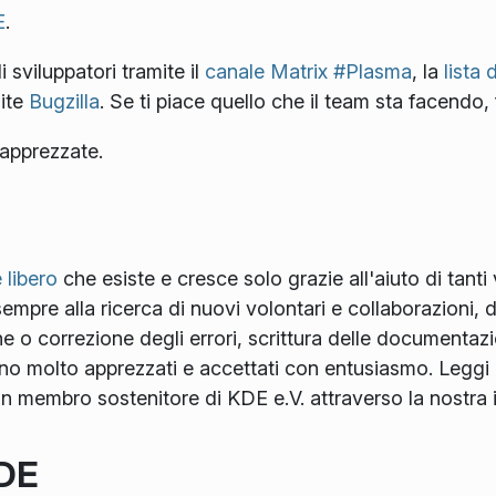
E
.
 sviluppatori tramite il
canale Matrix #Plasma
, la
lista 
ite
Bugzilla
. Se ti piace quello che il team sta facendo,
apprezzate.
 libero
che esiste e cresce solo grazie all'aiuto di tanti
mpre alla ricerca di nuovi volontari e collaborazioni, d
ne o correzione degli errori, scrittura delle documentaz
sono molto apprezzati e accettati con entusiasmo. Leggi
 un membro sostenitore di KDE e.V. attraverso la nostra 
KDE