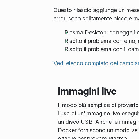
Questo rilascio aggiunge un mese 
errori sono solitamente piccole m
Plasma Desktop: corregge i d
Risolto il problema con emoji
Risolto il problema con il camb
Vedi elenco completo dei cambia
Immagini live
Il modo più semplice di provarlo
l'uso di un'immagine live esegui
un disco USB. Anche le immagin
Docker forniscono un modo ve
e facile per provare Plasma.