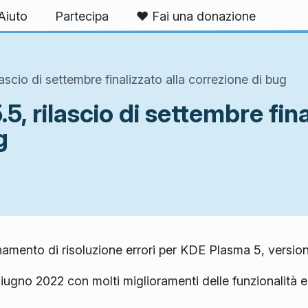
Aiuto
Partecipa
❤️ Fai una donazione
scio di settembre finalizzato alla correzione di bug
, rilascio di settembre fina
g
amento di risoluzione errori per KDE Plasma 5, version
 giugno 2022 con molti miglioramenti delle funzionalit