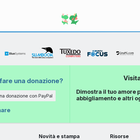
Visit
fare una donazione?
Dimostra il tuo amore p
una donazione con PayPal
abbigliamento e altri 
nare
Novità e stampa
Risorse