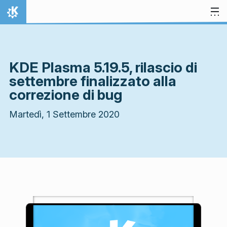
Passa al contenuto
Pagina iniziale
KDE Plasma 5.19.5, rilascio di
settembre finalizzato alla
correzione di bug
Martedì, 1 Settembre 2020