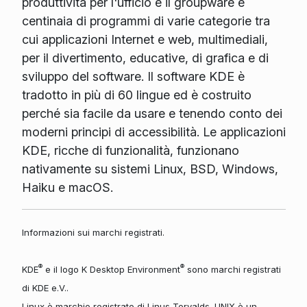
produttività per l'ufficio e il groupware e
centinaia di programmi di varie categorie tra
cui applicazioni Internet e web, multimediali,
per il divertimento, educative, di grafica e di
sviluppo del software. Il software KDE è
tradotto in più di 60 lingue ed è costruito
perché sia facile da usare e tenendo conto dei
moderni principi di accessibilità. Le applicazioni
KDE, ricche di funzionalità, funzionano
nativamente su sistemi Linux, BSD, Windows,
Haiku e macOS.
Informazioni sui marchi registrati.
®
®
KDE
e il logo K Desktop Environment
sono marchi registrati
di KDE e.V..
Linux è marchio registrato di Linus Torvalds. UNIX è un