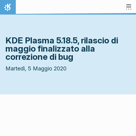
Passa al contenuto
Pagina iniziale
KDE Plasma 5.18.5, rilascio di
maggio finalizzato alla
correzione di bug
Martedì, 5 Maggio 2020