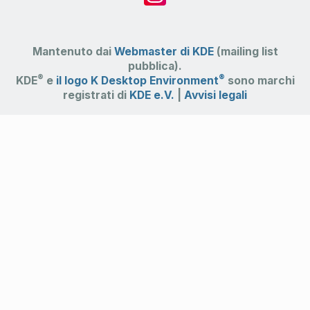
Mantenuto dai
Webmaster di KDE
(mailing list
pubblica).
®
®
KDE
e
il logo K Desktop Environment
sono marchi
registrati di
KDE e.V.
|
Avvisi legali