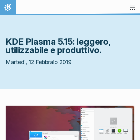
Passa al contenuto
Pagina iniziale
KDE Plasma 5.15: leggero,
utilizzabile e produttivo.
Martedì, 12 Febbraio 2019