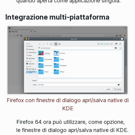
quando aperta come applicazione singola.
Integrazione multi-piattaforma
Firefox con finestre di dialogo apri/salva native di
KDE
Firefox 64 ora può utilizzare, come opzione,
le finestre di dialogo apri/salva native di KDE.