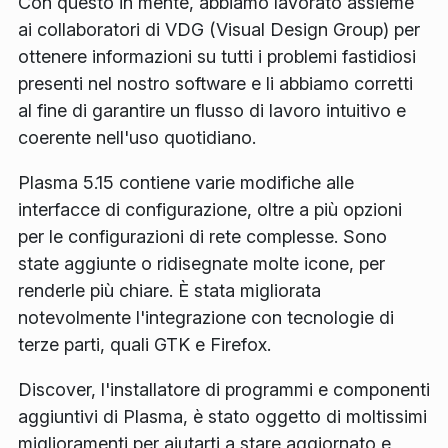
Con questo in mente, abbiamo lavorato assieme
ai collaboratori di VDG (Visual Design Group) per
ottenere informazioni su tutti i problemi fastidiosi
presenti nel nostro software e li abbiamo corretti
al fine di garantire un flusso di lavoro intuitivo e
coerente nell'uso quotidiano.
Plasma 5.15 contiene varie modifiche alle
interfacce di configurazione, oltre a più opzioni
per le configurazioni di rete complesse. Sono
state aggiunte o ridisegnate molte icone, per
renderle più chiare. È stata migliorata
notevolmente l'integrazione con tecnologie di
terze parti, quali GTK e Firefox.
Discover, l'installatore di programmi e componenti
aggiuntivi di Plasma, è stato oggetto di moltissimi
miglioramenti per aiutarti a stare aggiornato e