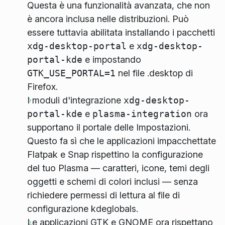
Questa è una funzionalità avanzata, che non
è ancora inclusa nelle distribuzioni. Può
essere tuttavia abilitata installando i pacchetti
xdg-desktop-portal
e
xdg-desktop-
portal-kde
e impostando
GTK_USE_PORTAL=1
nel file .desktop di
Firefox.
I moduli d'integrazione
xdg-desktop-
portal-kde
e
plasma-integration
ora
supportano il portale delle Impostazioni.
Questo fa sì che le applicazioni impacchettate
Flatpak e Snap rispettino la configurazione
del tuo Plasma — caratteri, icone, temi degli
oggetti e schemi di colori inclusi — senza
richiedere permessi di lettura al file di
configurazione kdeglobals.
Le applicazioni GTK e GNOME ora rispettano