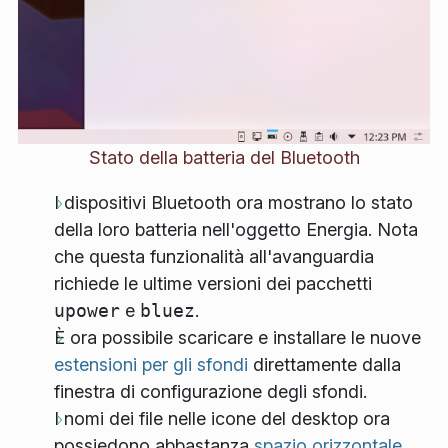
Stato della batteria del Bluetooth
I dispositivi Bluetooth ora mostrano lo stato
della loro batteria nell'oggetto Energia. Nota
che questa funzionalità all'avanguardia
richiede le ultime versioni dei pacchetti
upower
e
bluez
.
È ora possibile scaricare e installare le nuove
estensioni per gli sfondi
direttamente dalla
finestra di configurazione degli sfondi.
I nomi dei file nelle icone del desktop ora
possiedono abbastanza
spazio orizzontale