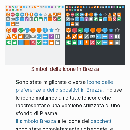
Simboli delle icone in Brezza
Sono state migliorate diverse
icone delle
preferenze e dei dispositivi in Brezza
, incluse
le icone multimediali e tutte le icone che
rappresentano una versione stilizzata di uno
sfondo di Plasma.
Il simbolo Brezza
e le icone dei
pacchetti
sono state completamente ridisegnate, e