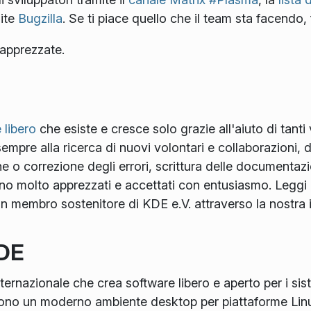
ite
Bugzilla
. Se ti piace quello che il team sta facendo,
apprezzate.
 libero
che esiste e cresce solo grazie all'aiuto di tanti
mpre alla ricerca di nuovi volontari e collaborazioni, d
ne o correzione degli errori, scrittura delle documentaz
sono molto apprezzati e accettati con entusiasmo. Leggi
 un membro sostenitore di KDE e.V. attraverso la nostra 
KDE
rnazionale che crea software libero e aperto per i sis
 sono un moderno ambiente desktop per piattaforme Linu