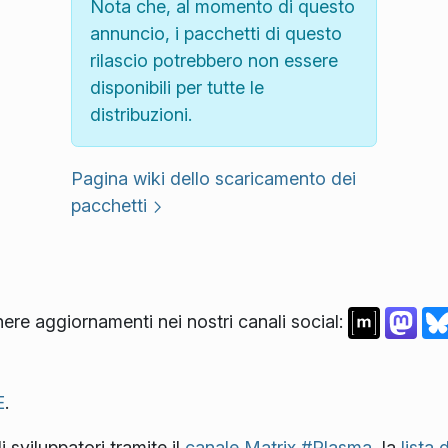
Nota che, al momento di questo
annuncio, i pacchetti di questo
rilascio potrebbero non essere
disponibili per tutte le
distribuzioni.
Pagina wiki dello scaricamento dei
pacchetti
nere aggiornamenti nei nostri canali social:
E
.
 sviluppatori tramite il
canale Matrix #Plasma
, la
lista 