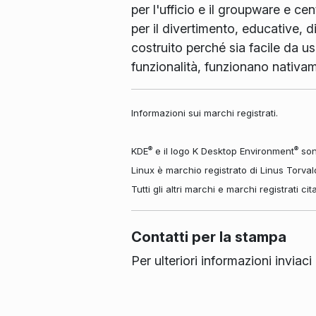
per l'ufficio e il groupware e ce
per il divertimento, educative, d
costruito perché sia facile da us
funzionalità, funzionano nativ
Informazioni sui marchi registrati.
®
®
KDE
e il logo K Desktop Environment
sono
Linux è marchio registrato di Linus Torval
Tutti gli altri marchi e marchi registrati ci
Contatti per la stampa
Per ulteriori informazioni invia