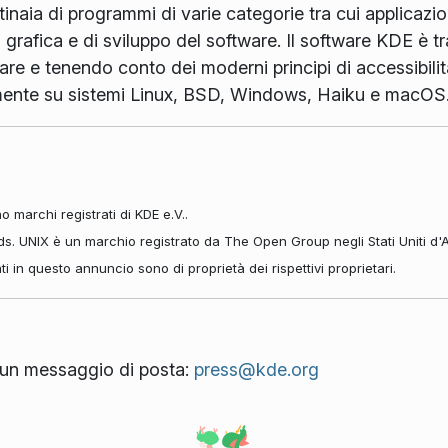
ntinaia di programmi di varie categorie tra cui applicazio
i grafica e di sviluppo del software. Il software KDE è tr
are e tenendo conto dei moderni principi di accessibilit
amente su sistemi Linux, BSD, Windows, Haiku e macOS
 marchi registrati di KDE e.V..
ds. UNIX è un marchio registrato da The Open Group negli Stati Uniti d'A
tati in questo annuncio sono di proprietà dei rispettivi proprietari.
ci un messaggio di posta:
press@kde.org