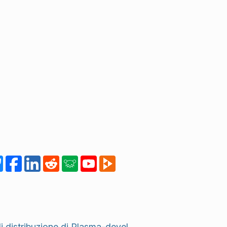
di distribuzione di Plasma-devel