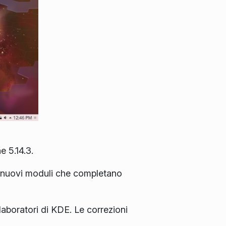
e 5.14.3.
 e nuovi moduli che completano
laboratori di KDE. Le correzioni