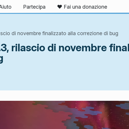
Aiuto
Partecipa
❤️ Fai una donazione
ascio di novembre finalizzato alla correzione di bug
, rilascio di novembre final
g