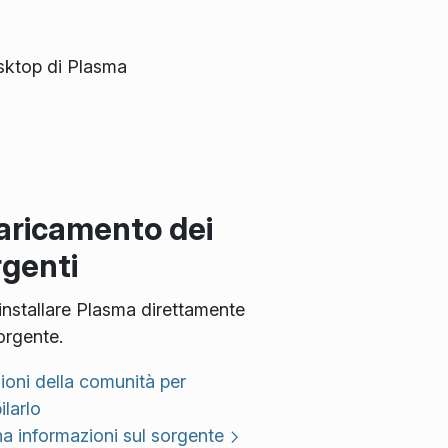
esktop di Plasma
aricamento dei
rgenti
installare Plasma direttamente
orgente.
zioni della comunità per
larlo
a informazioni sul sorgente