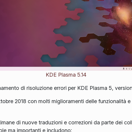
KDE Plasma 5.14
amento di risoluzione errori per KDE Plasma 5, version
ottobre 2018 con molti miglioramenti delle funzionalità
imane di nuove traduzioni e correzioni da parte dei col
cole ma importanti e includono: