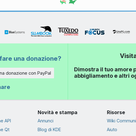
Visit
fare una donazione?
Dimostra il tuo amore p
una donazione con PayPal
abbigliamento e altri 
nare
Novità e stampa
Risorse
e API
Annunci
Wiki Communi
e Qt
Blog di KDE
Aiuto