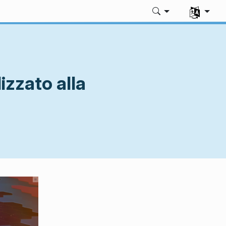
Seleziona l
izzato alla