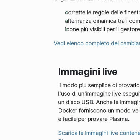
corrette le regole delle fines
alternanza dinamica tra i com
icone più visibili per il gesto
Vedi elenco completo dei cambia
Immagini live
Il modo più semplice di provarlo
l'uso di un'immagine live esegui
un disco USB. Anche le immagin
Docker forniscono un modo ve
e facile per provare Plasma.
Scarica le immagini live contene