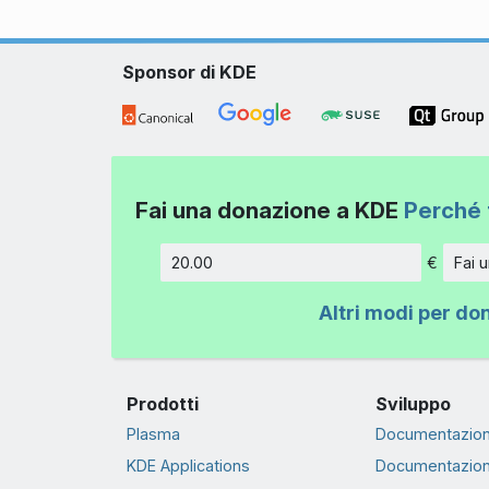
Sponsor di KDE
Fai una donazione a KDE
Perché 
€
Fai 
Importo
Altri modi per do
Prodotti
Sviluppo
Plasma
Documentazion
KDE Applications
Documentazion