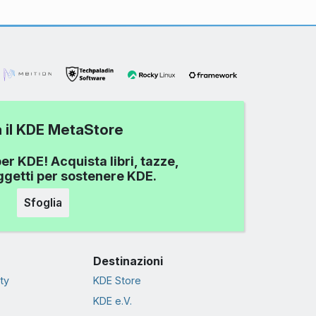
a il KDE MetaStore
er KDE! Acquista libri, tazze,
oggetti per sostenere KDE.
Sfoglia
Destinazioni
ty
KDE Store
KDE e.V.