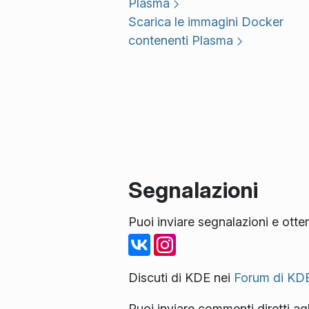
Plasma
Scarica le immagini Docker
contenenti Plasma
Segnalazioni
Puoi inviare segnalazioni e otte
Discuti di KDE nei
Forum di KD
Puoi inviare commenti diretti agli