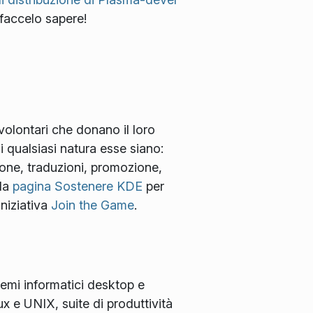
 faccelo sapere!
 volontari che donano il loro
i qualsiasi natura esse siano:
ione, traduzioni, promozione,
 la
pagina Sostenere KDE
per
iniziativa
Join the Game
.
temi informatici desktop e
x e UNIX, suite di produttività