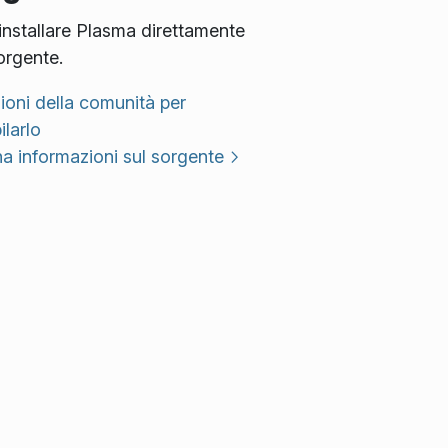
installare Plasma direttamente
orgente.
zioni della comunità per
larlo
a informazioni sul sorgente