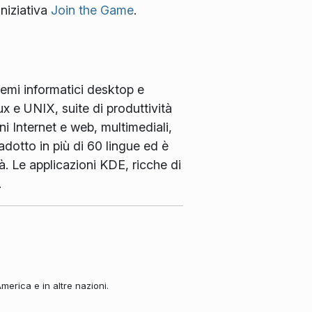
iniziativa
Join the Game
.
temi informatici desktop e
x e UNIX, suite di produttività
ni Internet e web, multimediali,
adotto in più di 60 lingue ed è
à. Le applicazioni KDE, ricche di
.
merica e in altre nazioni.