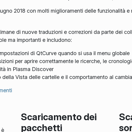
giugno 2018 con molti miglioramenti delle funzionalità
imane di nuove traduzioni e correzioni da parte dei col
cole ma importanti e includono:
e impostazioni di QtCurve quando si usa il menu globale
izioni per aprire correttamente le ricerche, le cronologie
ilità in Plasma Discover
 della Vista delle cartelle e il comportamento al camb
menti
Scaricamento dei
Sc
pacchetti
so
 è