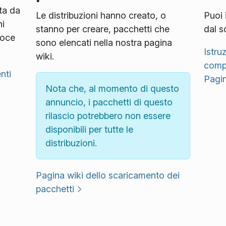
ta da
Le distribuzioni hanno creato, o
Puoi 
i
stanno per creare, pacchetti che
dal s
loce
sono elencati nella nostra pagina
Istru
wiki.
compi
nti
Pagin
Nota che, al momento di questo
annuncio, i pacchetti di questo
rilascio potrebbero non essere
disponibili per tutte le
distribuzioni.
Pagina wiki dello scaricamento dei
pacchetti