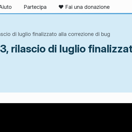
Aiuto
Partecipa
❤️ Fai una donazione
scio di luglio finalizzato alla correzione di bug
, rilascio di luglio finalizza