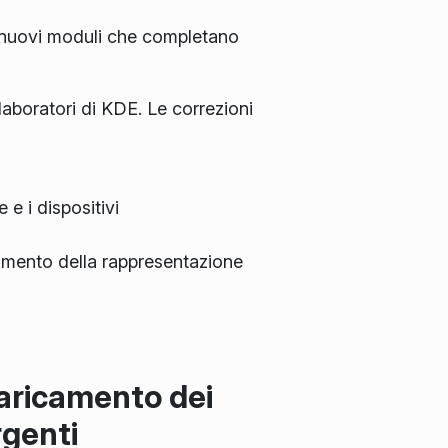
 e nuovi moduli che completano
laboratori di KDE. Le correzioni
 e i dispositivi
iamento della rappresentazione
aricamento dei
rgenti