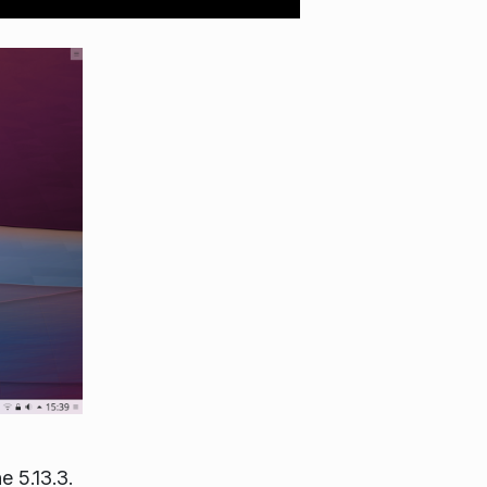
e 5.13.3.