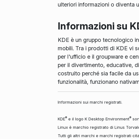
ulteriori informazioni o diventa
Informazioni su 
KDE è un gruppo tecnologico inte
mobili. Tra i prodotti di KDE vi
per l'ufficio e il groupware e ce
per il divertimento, educative, d
costruito perché sia facile da us
funzionalità, funzionano nativ
Informazioni sui marchi registrati.
®
®
KDE
e il logo K Desktop Environment
sono
Linux è marchio registrato di Linus Torval
Tutti gli altri marchi e marchi registrati ci