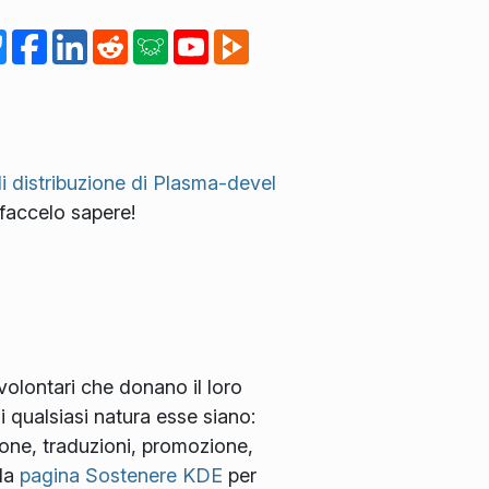
di distribuzione di Plasma-devel
 faccelo sapere!
 volontari che donano il loro
i qualsiasi natura esse siano:
ione, traduzioni, promozione,
 la
pagina Sostenere KDE
per