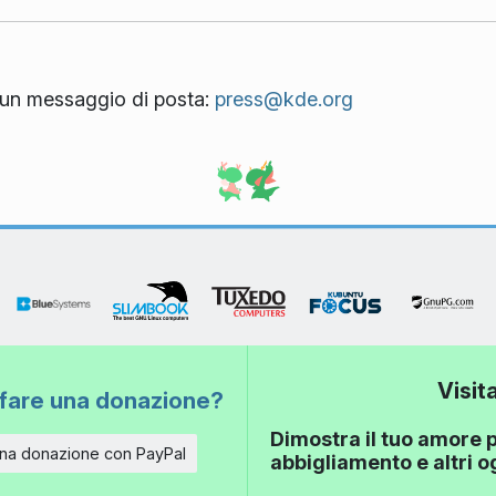
ci un messaggio di posta:
press@kde.org
Visit
fare una donazione?
Dimostra il tuo amore p
una donazione con PayPal
abbigliamento e altri 