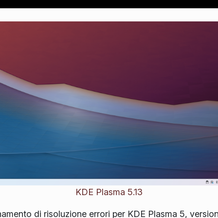
KDE Plasma 5.13
amento di risoluzione errori per KDE Plasma 5, version