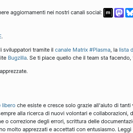
nere aggiornamenti nei nostri canali social:
E
.
 sviluppatori tramite il
canale Matrix #Plasma
, la
lista 
ite
Bugzilla
. Se ti piace quello che il team sta facendo,
apprezzate.
 libero
che esiste e cresce solo grazie all'aiuto di tanti
mpre alla ricerca di nuovi volontari e collaborazioni, d
ne o correzione degli errori, scrittura delle documentaz
sono molto apprezzati e accettati con entusiasmo. Leggi