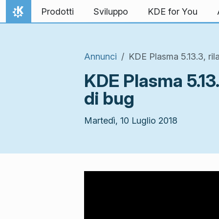
Passa al contenuto
Prodotti
Sviluppo
KDE for You
Pagina iniziale
Annunci
KDE Plasma 5.13.3, rila
KDE Plasma 5.13.3
di bug
Martedì, 10 Luglio 2018