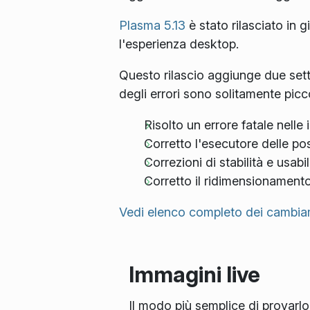
Plasma 5.13
è stato rilasciato in 
l'esperienza desktop.
Questo rilascio aggiunge due sett
degli errori sono solitamente pic
Risolto un errore fatale nell
Corretto l'esecutore delle pos
Correzioni di stabilità e usab
Corretto il ridimensionamento
Vedi elenco completo dei cambia
Immagini live
Il modo più semplice di provarlo