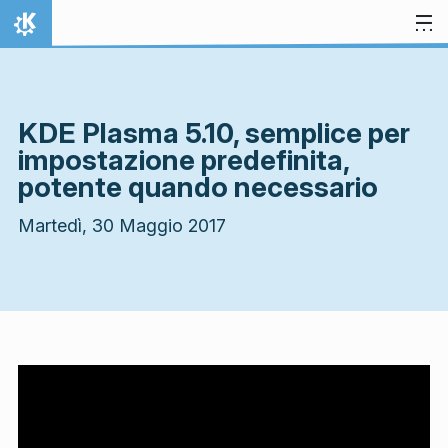
Passa al contenuto
Pagina iniziale
KDE Plasma 5.10, semplice per
impostazione predefinita,
potente quando necessario
Martedì, 30 Maggio 2017