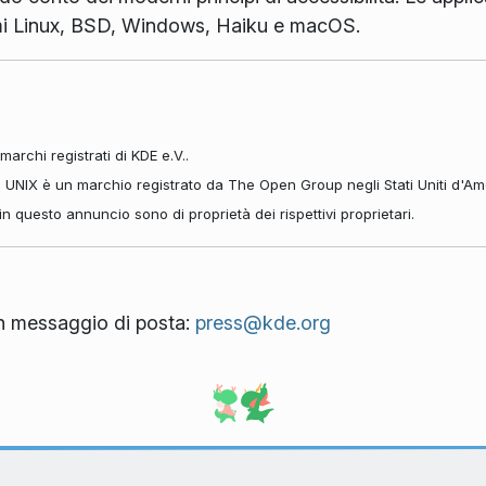
mi Linux, BSD, Windows, Haiku e macOS.
archi registrati di KDE e.V..
. UNIX è un marchio registrato da The Open Group negli Stati Uniti d'Amer
ti in questo annuncio sono di proprietà dei rispettivi proprietari.
 un messaggio di posta:
press@kde.org