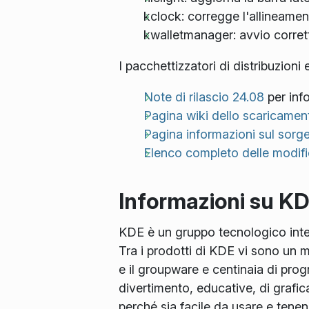
kclock: corregge l'allineamen
kwalletmanager: avvio corre
I pacchettizzatori di distribuzioni
Note di rilascio 24.08
per info
Pagina wiki dello scaricamen
Pagina informazioni sul sorge
Elenco completo delle modifi
Informazioni su K
KDE è un gruppo tecnologico intern
Tra i prodotti di KDE vi sono un m
e il groupware e centinaia di progr
divertimento, educative, di grafic
perché sia facile da usare e tenen