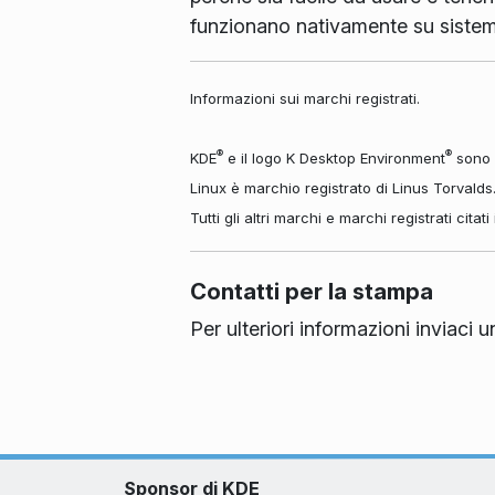
funzionano nativamente su siste
Informazioni sui marchi registrati.
®
®
KDE
e il logo K Desktop Environment
sono m
Linux è marchio registrato di Linus Torvalds
Tutti gli altri marchi e marchi registrati cita
Contatti per la stampa
Per ulteriori informazioni inviaci
Sponsor di KDE