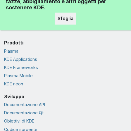
tazze, abbigliamento e altri oggetti per
sostenere KDE.
Sfoglia
Prodotti
Plasma
KDE Applications
KDE Frameworks
Plasma Mobile
KDE neon
Sviluppo
Documentazione API
Documentazione Qt
Obiettivi di KDE
Codice sorgente