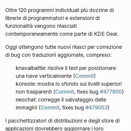
Oltre 120 programmi individuali più dozzine di
librerie di programmatori e estensioni di
funzionalità vengono rilasciati
contemporaneamente come parte di KDE Gear.
Oggi ottengono tutte nuovi rilasci per correzione
di bug con traduzioni aggiornate, compreso:
knavalbattle: risolve il test per posizionare
una nave verticalmente (
Commit
)
konsole: mostra lo sfondo sui livelli superiori
non trasparenti (
Commit
, fixes bug
#477800
)
neochat: corregge il salvataggio delle
immagini (
Commit
, fixes bug
#479053
)
I pacchettizzatori di distribuzioni e degli store di
applicazioni dovrebbero aggiornare i loro