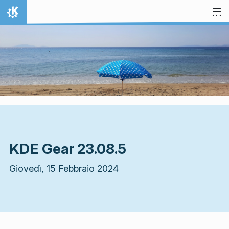
Passa al contenuto
Pagina iniziale
KDE Gear 23.08.5
Giovedì, 15 Febbraio 2024