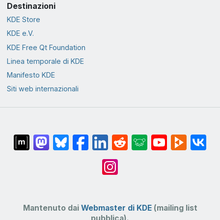
Destinazioni
KDE Store
KDE e.V.
KDE Free Qt Foundation
Linea temporale di KDE
Manifesto KDE
Siti web internazionali
Mantenuto dai
Webmaster di KDE
(mailing list
pubblica).