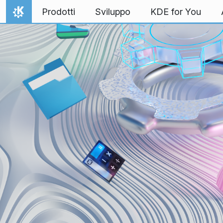
Passa al contenuto
Prodotti
Sviluppo
KDE for You
Pagina iniziale