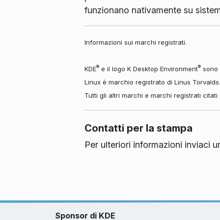
funzionano nativamente su siste
Informazioni sui marchi registrati.
®
®
KDE
e il logo K Desktop Environment
sono m
Linux è marchio registrato di Linus Torvalds
Tutti gli altri marchi e marchi registrati cita
Contatti per la stampa
Per ulteriori informazioni inviaci
Sponsor di KDE