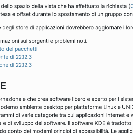
 dello spazio della vista che ha effettuato la richiesta (
ttesa e offset durante lo spostamento di un gruppo con s
 e degli store di applicazioni dovrebbero aggiornare i lor
mazioni sui sorgenti e problemi noti.
to dei pacchetti
nte di 22.12.3
he di 22.12.3
DE
azionale che crea software libero e aperto per i sistem
oderno ambiente desktop per piattaforme Linux e UNIX, s
ammi di varie categorie tra cui applicazioni Internet e w
a e di sviluppo del software. Il software KDE è tradotto 
do conto dei moderni principi di accessibilità. Le applic