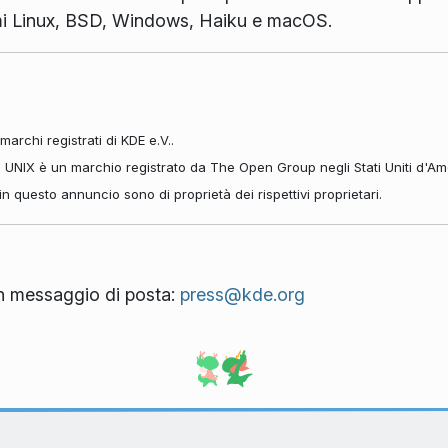
mi Linux, BSD, Windows, Haiku e macOS.
archi registrati di KDE e.V..
. UNIX è un marchio registrato da The Open Group negli Stati Uniti d'Amer
ti in questo annuncio sono di proprietà dei rispettivi proprietari.
 un messaggio di posta:
press@kde.org