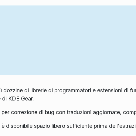
3
ù dozzine di librerie di programmatori e estensioni di fu
 di KDE Gear.
i per correzione di bug con traduzioni aggiornate, com
 è disponibile spazio libero sufficiente prima dell'estraz