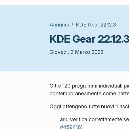
Annunci
KDE Gear 22.12.3
KDE Gear 22.12.
Giovedì, 2 Marzo 2023
Oltre 120 programmi individuali pi
contemporaneamente come parte
Oggi ottengono tutte nuovi rilasc
ark: verifica correttamente se
#459418
)