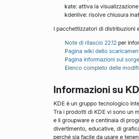
kate: attiva la visualizzazione
kdenlive: risolve chiusura ina
I pacchettizzatori di distribuzioni
Note di rilascio 22.12
per infor
Pagina wiki dello scaricamen
Pagina informazioni sul sorge
Elenco completo delle modific
Informazioni su K
KDE è un gruppo tecnologico intern
Tra i prodotti di KDE vi sono un m
e il groupware e centinaia di progr
divertimento, educative, di grafic
perché sia facile da usare e tenen