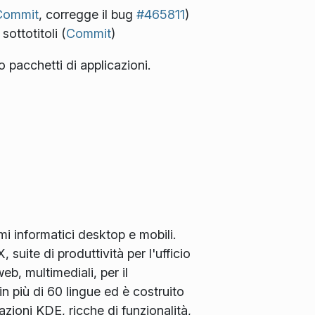
Commit
, corregge il bug
#465811
)
ottotitoli (
Commit
)
o pacchetti di applicazioni.
i informatici desktop e mobili.
uite di produttività per l'ufficio
eb, multimediali, per il
in più di 60 lingue ed è costruito
azioni KDE, ricche di funzionalità,