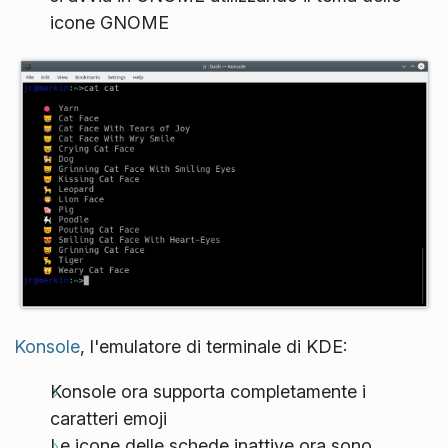
icone GNOME
Konsole
, l'emulatore di terminale di KDE:
Konsole ora supporta completamente i
caratteri emoji
Le icone delle schede inattive ora sono