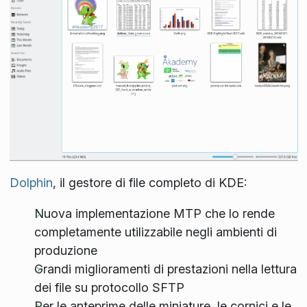
Dolphin
, il gestore di file completo di KDE:
Nuova implementazione MTP che lo rende
completamente utilizzabile negli ambienti di
produzione
Grandi miglioramenti di prestazioni nella lettura
dei file su protocollo SFTP
Per le anteprime delle miniature, le cornici e le