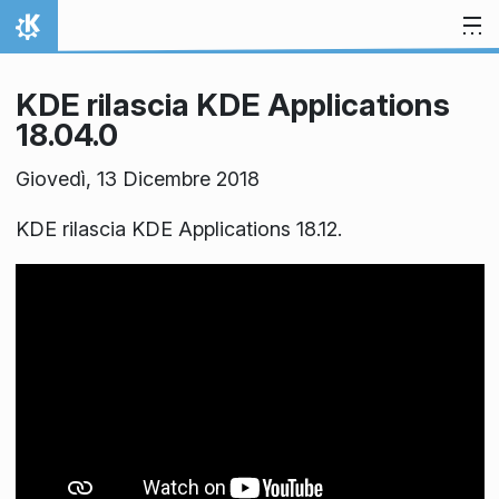
Passa al contenuto
Pagina iniziale
KDE rilascia KDE Applications
18.04.0
Giovedì, 13 Dicembre 2018
KDE rilascia KDE Applications 18.12.