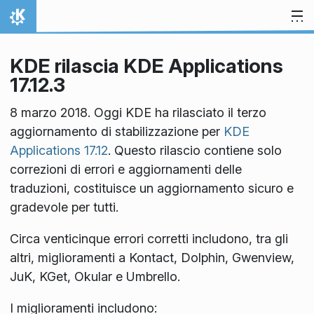
Passa al contenuto
Pagina iniziale
KDE rilascia KDE Applications
17.12.3
8 marzo 2018. Oggi KDE ha rilasciato il terzo
aggiornamento di stabilizzazione per
KDE
Applications 17.12
. Questo rilascio contiene solo
correzioni di errori e aggiornamenti delle
traduzioni, costituisce un aggiornamento sicuro e
gradevole per tutti.
Circa venticinque errori corretti includono, tra gli
altri, miglioramenti a Kontact, Dolphin, Gwenview,
JuK, KGet, Okular e Umbrello.
I miglioramenti includono: