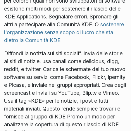
per coloro i quali non sono sviluppatori di software
esistono molti modi per sostenere il rilascio delle
KDE Applications. Segnalare errori. Spronare gli
altri a partecipare alla Comunità KDE. O
sostenere
l'organizzazione senza scopo di lucro che sta
dietro la Comunità KDE
Diffondi la notizia sui siti sociali”. Invia delle storie
ai siti di notizie, usa canali come delicious, digg,
reddit, e twitter. Carica le schermate del tuo nuovo
software su servizi come Facebook, Flickr, ipernity
e Picasa, e inviale nei gruppi appropriati. Crea degli
screencast e inviali su YouTube, Blip.tv e Vimeo.
Usa il tag «KDE» per le notizie, i post e tutti i
materiali inviati. Questo rende semplice trovarli e
fornisce al gruppo di KDE Promo un modo per
analizzare la copertura di questo rilascio di KDE