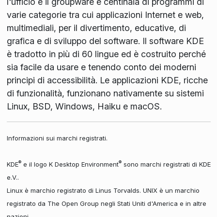
l'ufficio e il groupware e centinaia di programmi di
varie categorie tra cui applicazioni Internet e web,
multimediali, per il divertimento, educative, di
grafica e di sviluppo del software. Il software KDE
è tradotto in più di 60 lingue ed è costruito perché
sia facile da usare e tenendo conto dei moderni
principi di accessibilità. Le applicazioni KDE, ricche
di funzionalità, funzionano nativamente su sistemi
Linux, BSD, Windows, Haiku e macOS.
Informazioni sui marchi registrati.
®
®
KDE
e il logo K Desktop Environment
sono marchi registrati di KDE
e.V..
Linux è marchio registrato di Linus Torvalds. UNIX è un marchio
registrato da The Open Group negli Stati Uniti d'America e in altre
nazioni.