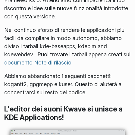
Frameworks 5. Attendiamo con impazienza il tuo
riscontro e idee sulle nuove funzionalità introdotte
con questa versione.
Nel continuo sforzo di rendere le applicazioni più
facili da compilare in modo autonomo, abbiamo
diviso i tarball kde-baseapps, kdepim and
kdewebdev . Puoi trovare i tarball appena creati sul
documento Note di rilascio
Abbiamo abbandonato i seguenti pacchetti:
kdgantt2, gpgmepp e kuser. Questo ci aiuterà a
concentrarci sul resto del codice.
L'editor dei suoni Kwave si unisce a
KDE Applications!