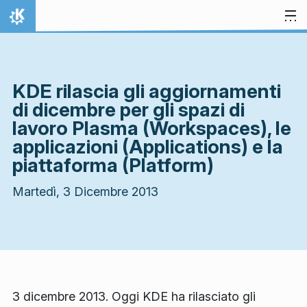
Passa al contenuto
Pagina iniziale
KDE rilascia gli aggiornamenti
di dicembre per gli spazi di
lavoro Plasma (Workspaces), le
applicazioni (Applications) e la
piattaforma (Platform)
Martedì, 3 Dicembre 2013
3 dicembre 2013. Oggi KDE ha rilasciato gli