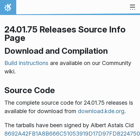
Skip to content
Home
24.01.75 Releases Source Info
Page
Download and Compilation
Build instructions
are available on our Community
wiki.
Source Code
The complete source code for 24.01.75 releases is
available for download from
download.kde.org
.
The tarballs have been signed by Albert Astals Cid
8692A42FB1A8B666C51053919D17D97FD8224750