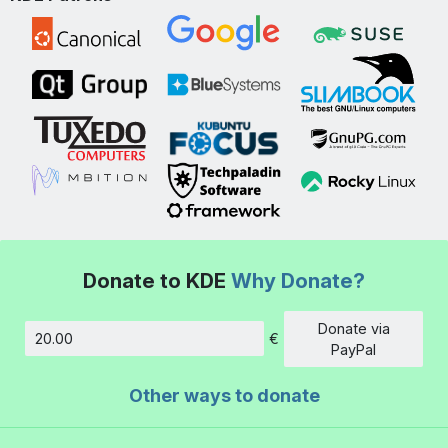
Donate to KDE
Why Donate?
Donate via
€
Amount
PayPal
Other ways to donate