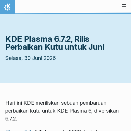
Lewati ke konten
Beranda
KDE Plasma 6.7.2, Rilis
Perbaikan Kutu untuk Juni
Selasa, 30 Juni 2026
Hari ini KDE meriliskan sebuah pembaruan
perbaikan kutu untuk KDE Plasma 6, diversikan
6.7.2.