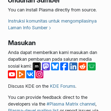
Unduhan Sumber
You can install Plasma directly from source.
Instruksi komunitas untuk mengompilasinya
Laman Info Sumber
Masukan
Anda dapat memberikan kami masukan dan
dapatkan pembaruan pada saluran media
sosial kami:
Discuss KDE on the
KDE Forums
.
You can provide feedback direct to the
developers via the
#Plasma Matrix channel
,
Plasma-devel mailing list
or report issues via