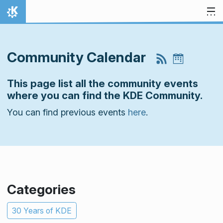
Ugrás a tartalomhoz
Kezdőlap
Community Calendar
This page list all the community events
where you can find the KDE Community.
You can find previous events
here
.
Categories
30 Years of KDE