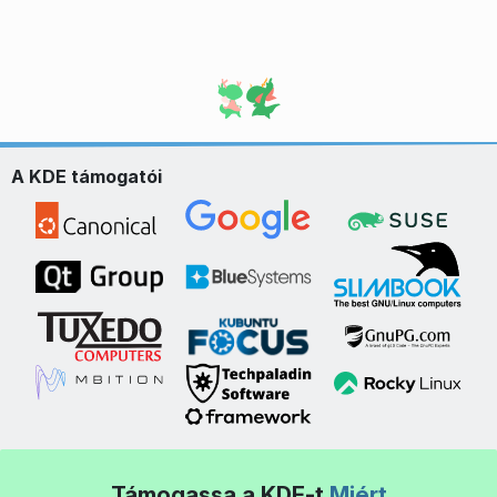
A KDE támogatói
Támogassa a KDE-t
Miért