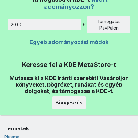
adományozzon?
Támogatás
€
Összeg
PayPalon
Egyéb adományozási módok
Keresse fel a KDE MetaStore-t
Mutassa ki a KDE iránti szeretét! Vásároljon
könyveket, bögréket, ruhákat és egyéb
dolgokat, és támogassa a KDE-t.
Böngészés
Termékek
Plasma