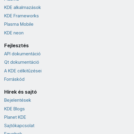
KDE alkalmazások
KDE Frameworks
Plasma Mobile
KDE neon
Fejlesztés
API dokumentáció
Qt dokumentáció
A KDE célkitűzései
Forráskód
Hírek és sajtó
Bejelentések
KDE Blogs
Planet KDE
Sajtókapcsolat
Egyebek