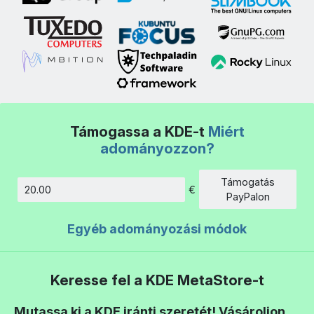
Támogassa a KDE-t
Miért
adományozzon?
Támogatás
€
Összeg
PayPalon
Egyéb adományozási módok
Keresse fel a KDE MetaStore-t
Mutassa ki a KDE iránti szeretét! Vásároljon