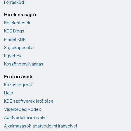
Forráskód
Hírek és sajtó
Bejelentések
KDE Blogs
Planet KDE
Sajtókapcsolat
Egyebek
Köszönetnyilvánítás
Erőforrások
Közösségi wiki
Help
KDE szoftverek letöltése
Viselkedési kódex
Adatvédelmi irányelv
Alkalmazások adatvédelmi irányelvei