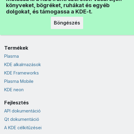
könyveket, bögréket, ruhákat és egyéb
dolgokat, és támogassa a KDE-t.
Böngészés
Termékek
Plasma
KDE alkalmazások
KDE Frameworks
Plasma Mobile
KDE neon
Fejlesztés
API dokumentáció
Qt dokumentáció
A KDE célkitűzései