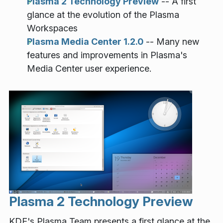
Plasma 2 Technology Preview
-- A first
glance at the evolution of the Plasma
Workspaces
Plasma Media Center 1.2.0
-- Many new
features and improvements in Plasma's
Media Center user experience.
Plasma 2 Technology Preview
KDE's Plasma Team presents a first glance at the