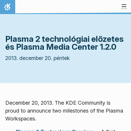
Ugrás a tartalomhoz
Kezdőlap
Plasma 2 technológiai előzetes
és Plasma Media Center 1.2.0
2013. december 20. péntek
December 20, 2013. The KDE Community is
proud to announce two milestones of the Plasma
Workspaces.