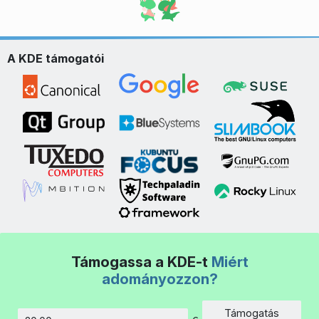
A KDE támogatói
Támogassa a KDE-t
Miért
adományozzon?
Támogatás