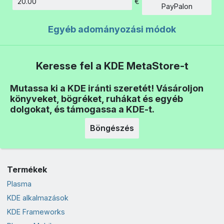
€
Összeg
PayPalon
Egyéb adományozási módok
Keresse fel a KDE MetaStore-t
Mutassa ki a KDE iránti szeretét! Vásároljon
könyveket, bögréket, ruhákat és egyéb
dolgokat, és támogassa a KDE-t.
Böngészés
Termékek
Plasma
KDE alkalmazások
KDE Frameworks