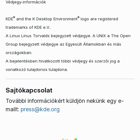
Védjegy-információk
®
®
KDE
and the K Desktop Environment
logo are registered
trademarks of KDE e.V..
A Linux Linus Torvalds bejegyzett védjegye. A UNIX a The Open
Group bejegyzett védjegye az Egyesült Államokban és más
országokban.
A bejelentésben hivatkozott többi védjegy és szerzői jog a
vonatkozó tulajdonos tulajdona.
Sajtókapcsolat
További információkért küldjön nekünk egy e-
mailt:
press@kde.org