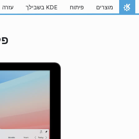
ילוג לתוכן
מוצרים
פיתוח
KDE בשבילך
עזרה
אתר הבית
פל