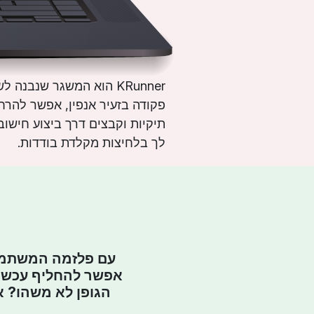
KRunner הוא המשגר שנב
פקודה בזעיר אנפין, אפשר להרח
תיקיות וקבצים דרך ביצוע חישו
לך בלחיצות מקלדת בודדות.
עם פלזמה המשתמש
אפשר להחליף עכשיו
הגופן לא משהו? א