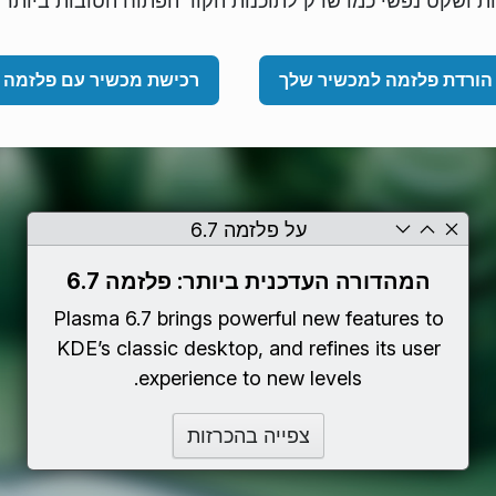
ת ושקט נפשי כמו שרק לתוכנות הקוד הפתוח הטובות ביותר י
הורדת פלזמה למכשיר שלך
רכישת מכשיר עם פלזמה
על פלזמה 6.7
המהדורה העדכנית ביותר: פלזמה 6.7
Plasma 6.7 brings powerful new features to
KDE’s classic desktop, and refines its user
experience to new levels.
צפייה בהכרזות