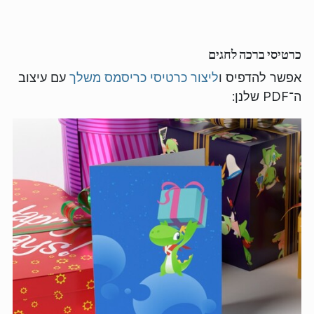
כרטיסי ברכה לחגים
אפשר להדפיס ו
ליצור כרטיסי כריסמס משלך
עם עיצוב
ה־PDF שלנן: