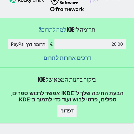
תרומה ל־KDE
למה לתרום?
€
תרומה דרך PayPal
סכום
דרכים אחרות לתרום
ביקור בחנות המטא של KDE
הבעת החיבה שלך ל־KDE! אפשר לרכוש ספרים,
ספלים, פרטי לבוש ועוד כדי לתמוך ב־KDE.
דפדוף