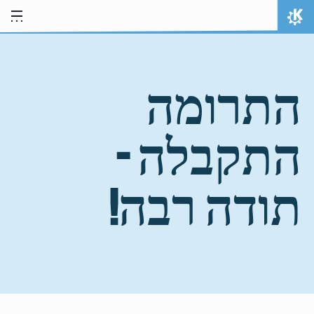
ילוג לתוכן
אתר הבית
התרומה
התקבלה -
תודה רבה!