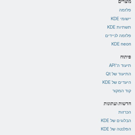
מוצרים
פלזמה
יישומי KDE
תשתיות KDE
פלזמה לניידים
KDE neon
פיתוח
תיעוד ה־API
התיעוד של Qt
היעדים של KDE
קוד המקור
חדשות ועתונות
הכרזות
הבלוגים של KDE
הפלנטה של KDE