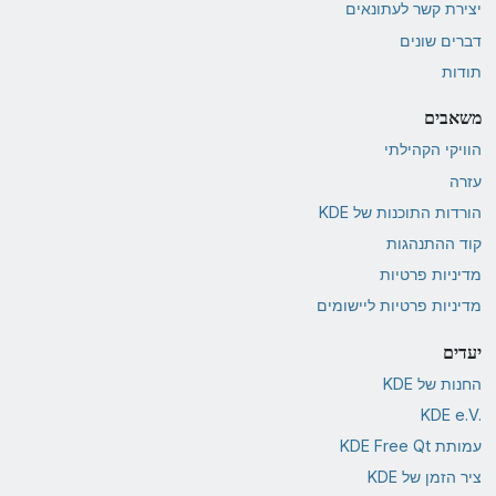
יצירת קשר לעתונאים
דברים שונים
תודות
משאבים
הוויקי הקהילתי
עזרה
הורדות התוכנות של KDE
קוד ההתנהגות
מדיניות פרטיות
מדיניות פרטיות ליישומים
יעדים
החנות של KDE
KDE e.V.‎
עמותת KDE Free Qt
ציר הזמן של KDE