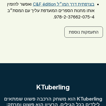
בצרפתית דרך המו״ל C&F édition
ואפשר להזמין
אותו מחנות הספרים המועדפת עליך עם המסת״ב
978-2-37662-075-4.
התעמקות נוספת
KTuberling
KTuberling הוא משחק הרכבה פשוט שמתאים
לילדים בכל הגילים. הרעיון הוא פשוט ומרתק: