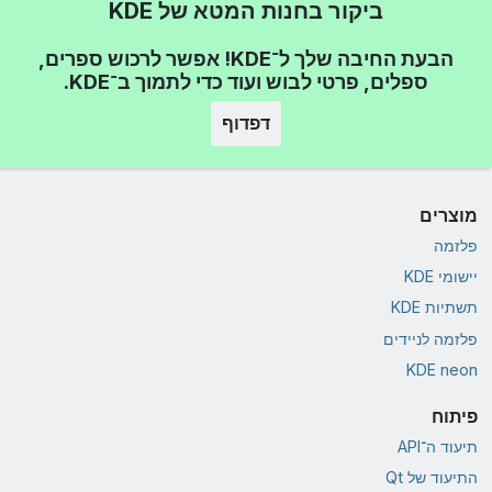
ביקור בחנות המטא של KDE
הבעת החיבה שלך ל־KDE! אפשר לרכוש ספרים,
ספלים, פרטי לבוש ועוד כדי לתמוך ב־KDE.
דפדוף
מוצרים
פלזמה
יישומי KDE
תשתיות KDE
פלזמה לניידים
KDE neon
פיתוח
תיעוד ה־API
התיעוד של Qt