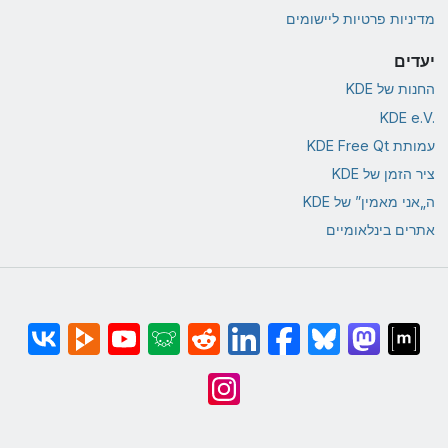
מדיניות פרטיות ליישומים
יעדים
החנות של KDE
KDE e.V.‎
עמותת KDE Free Qt
ציר הזמן של KDE
ה„אני מאמין” של KDE
אתרים בינלאומיים