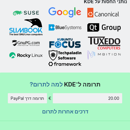
נותני החסות על KDE
תרומה ל־KDE
למה לתרום?
€
תרומה דרך PayPal
סכום
דרכים אחרות לתרום