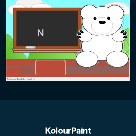
KolourPaint