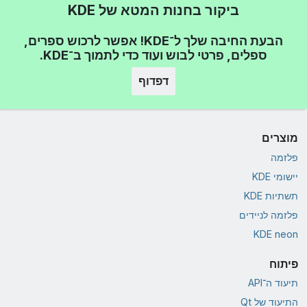
ביקור בחנות המטא של KDE
הבעת החיבה שלך ל־KDE! אפשר לרכוש ספרים,
ספלים, פרטי לבוש ועוד כדי לתמוך ב־KDE.
דפדוף
מוצרים
פלזמה
יישומי KDE
תשתיות KDE
פלזמה לניידים
KDE neon
פיתוח
תיעוד ה־API
התיעוד של Qt