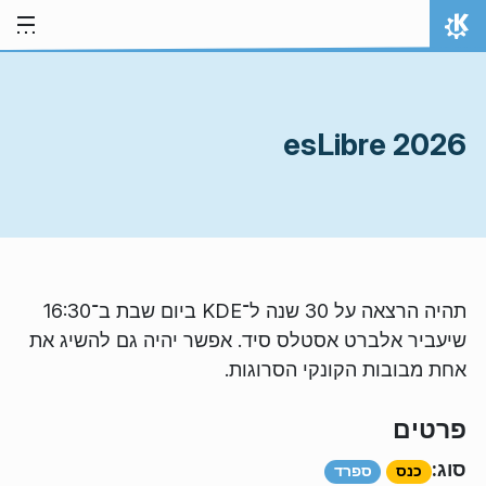
ילוג לתוכן
אתר הבית
esLibre 2026
תהיה הרצאה על 30 שנה ל־KDE ביום שבת ב־16:30
שיעביר אלברט אסטלס סיד. אפשר יהיה גם להשיג את
אחת מבובות הקונקי הסרוגות.
פרטים
סוג:
כנס
ספרד