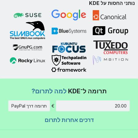
נותני החסות על KDE
תרומה ל־KDE
למה לתרום?
€
תרומה דרך PayPal
סכום
דרכים אחרות לתרום