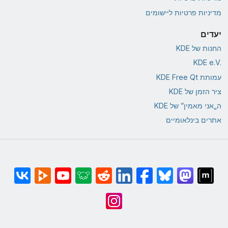
מדיניות פרטיות ליישומים
יעדים
החנות של KDE
KDE e.V.‎
עמותת KDE Free Qt
ציר הזמן של KDE
ה„אני מאמין” של KDE
אתרים בינלאומיים