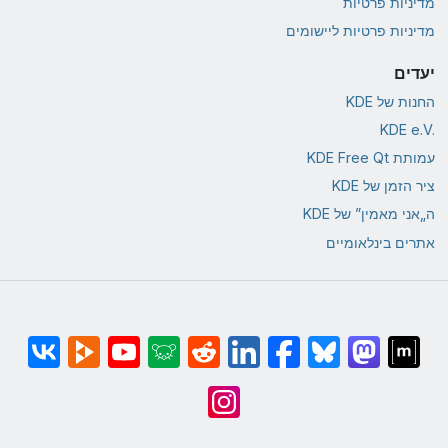
מדיניות פרטיות
מדיניות פרטיות ליישומים
יעדים
החנות של KDE
KDE e.V.‎
עמותת KDE Free Qt
ציר הזמן של KDE
ה„אני מאמין” של KDE
אתרים בינלאומיים