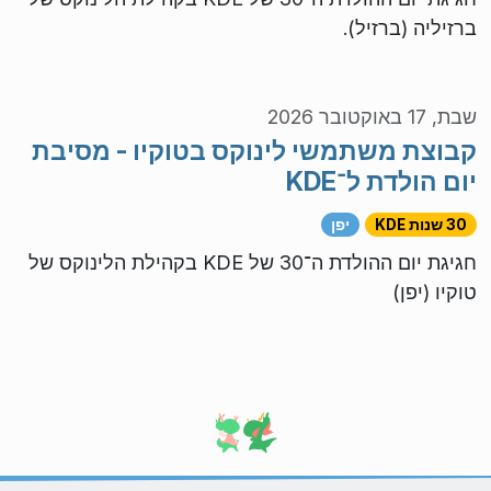
ברזיליה (ברזיל).
שבת, 17 באוקטובר 2026
קבוצת משתמשי לינוקס בטוקיו - מסיבת
יום הולדת ל־KDE
30 שנות KDE
יפן
חגיגת יום ההולדת ה־30 של KDE בקהילת הלינוקס של
טוקיו (יפן)