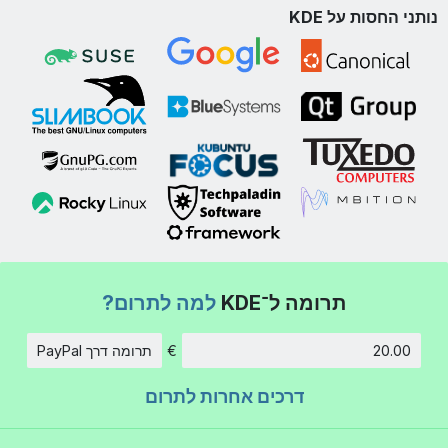
נותני החסות על KDE
תרומה ל־KDE
למה לתרום?
€
תרומה דרך PayPal
סכום
דרכים אחרות לתרום