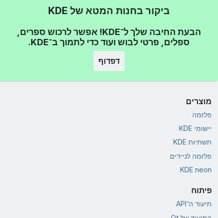
ביקור בחנות המטא של KDE
הבעת החיבה שלך ל־KDE! אפשר לרכוש ספרים,
ספלים, פרטי לבוש ועוד כדי לתמוך ב־KDE.
דפדוף
מוצרים
פלזמה
יישומי KDE
תשתיות KDE
פלזמה לניידים
KDE neon
פיתוח
תיעוד ה־API
התיעוד של Qt