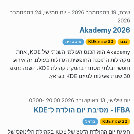
שבת, 19 בספטמבר 2026
-
יום חמישי, 24 בספטמבר
2026
Akademy 2026
כנס
30 שנות KDE
אוסטריה
Akademy הוא הכנס העולמי השנתי של KDE, אחת
מקהילות התוכנה החופשית הגדולות בעולם. זה אירוע
חופשי ובלתי מסחרי בהפקת קהילת KDE. השנה נחגוג
30 שנות פעילות למיזם KDE בגראץ.
יום שלישי, 13 באוקטובר 2026 20:00 -0300
IFBA - מסיבת יום הולדת ל־KDE
30 שנות KDE
ברזיל
חגיגת יום ההולדת ה־30 של KDE בקהילת הלינוקס של