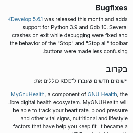
Bugfixes
KDevelop 5.6.1
was released this month and adds
support for Python 3.9 and Gdb 10. Several
crashes on exit while debugging were fixed and
the behavior of the "Stop" and "Stop all" toolbar
buttons were made less confusing.
בקרוב
יישומים חדשים שעברו ל־KDE כוללים את:
MyGnuHealth
, a component of
GNU Health
, the
Libre digital health ecosystem. MyGNUHealth will
be able to track your heart rate, blood pressure
and other vital signs, nutritional and lifestyle
factors that have help you keep fit. It became a