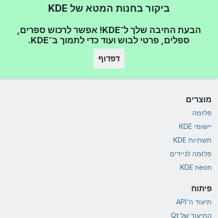
ביקור בחנות המטא של KDE
הבעת החיבה שלך ל־KDE! אפשר לרכוש ספרים,
ספלים, פרטי לבוש ועוד כדי לתמוך ב־KDE.
דפדוף
מוצרים
פלזמה
יישומי KDE
תשתיות KDE
פלזמה לניידים
KDE neon
פיתוח
תיעוד ה־API
התיעוד של Qt