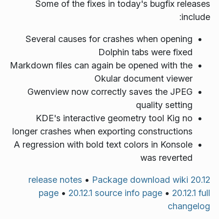
Some of the fixes in today's bugfix releases
include:
Several causes for crashes when opening
Dolphin tabs were fixed
Markdown files can again be opened with the
Okular document viewer
Gwenview now correctly saves the JPEG
quality setting
KDE's interactive geometry tool Kig no
longer crashes when exporting constructions
A regression with bold text colors in Konsole
was reverted
•
Package download wiki
20.12 release notes
page
•
20.12.1 source info page
•
20.12.1 full
changelog