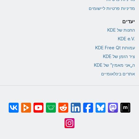
מדיניות פרטיות ליישומים
יעדים
החנות של KDE
KDE e.V.‎
עמותת KDE Free Qt
ציר הזמן של KDE
ה„אני מאמין” של KDE
אתרים בינלאומיים