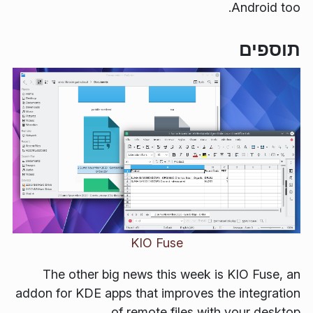
Android too.
תוספים
KIO Fuse
The other big news this week is KIO Fuse, an
addon for KDE apps that improves the integration
of remote files with your desktop.