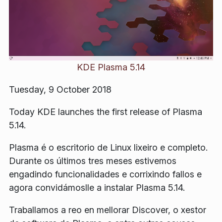
KDE Plasma 5.14
Tuesday, 9 October 2018
Today KDE launches the first release of Plasma
5.14.
Plasma é o escritorio de Linux lixeiro e completo.
Durante os últimos tres meses estivemos
engadindo funcionalidades e corrixindo fallos e
agora convidámoslle a instalar Plasma 5.14.
Traballamos a reo en mellorar Discover, o xestor