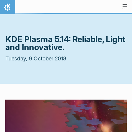
Skip to content
Home
KDE Plasma 5.14: Reliable, Light
and Innovative.
Tuesday, 9 October 2018