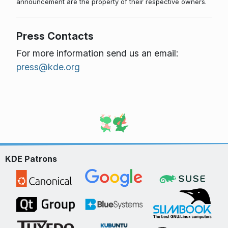
announcement are the property of their respective owners.
Press Contacts
For more information send us an email:
press@kde.org
KDE Patrons