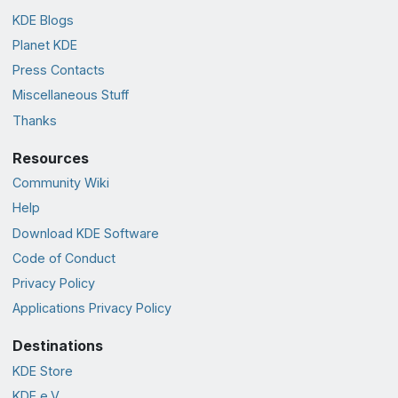
KDE Blogs
Planet KDE
Press Contacts
Miscellaneous Stuff
Thanks
Resources
Community Wiki
Help
Download KDE Software
Code of Conduct
Privacy Policy
Applications Privacy Policy
Destinations
KDE Store
KDE e.V.