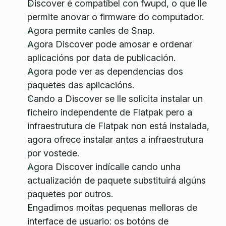
Discover é compatíbel con
fwupd
, o que lle
permite anovar o firmware do computador.
Agora permite canles de Snap.
Agora Discover pode amosar e ordenar
aplicacións por data de publicación.
Agora pode ver as dependencias dos
paquetes das aplicacións.
Cando a Discover se lle solicita instalar un
ficheiro independente de Flatpak pero a
infraestrutura de Flatpak non está instalada,
agora ofrece instalar antes a infraestrutura
por vostede.
Agora Discover indícalle cando unha
actualización de paquete substituirá algúns
paquetes por outros.
Engadimos moitas pequenas melloras de
interface de usuario: os botóns de