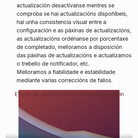
actualización desactívanse mentres se
comproba se hai actualizacións dispoñíbeis,
hai unha consistencia visual entre a
configuración e as páxinas de actualizacións,
as actualizacións ordénanse por porcentaxe
de completado, melloramos a disposición
das páxinas de actualizacións e actualizamos
o trebello de notificador, etc.
Melloramos a fiabilidade e estabilidade
mediante varias correccións de fallos.
Efecto de deslizamento mellorado en KWin