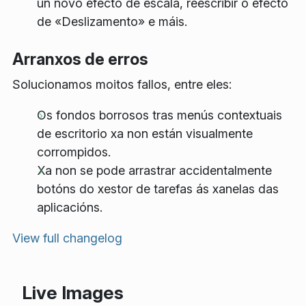
un novo efecto de escala, reescribir o efecto
de «Deslizamento» e máis.
Arranxos de erros
Solucionamos moitos fallos, entre eles:
Os fondos borrosos tras menús contextuais
de escritorio xa non están visualmente
corrompidos.
Xa non se pode arrastrar accidentalmente
botóns do xestor de tarefas ás xanelas das
aplicacións.
View full changelog
Live Images