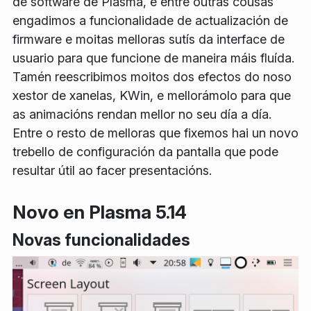
de software de Plasma, e entre outras cousas
engadimos a funcionalidade de actualización de
firmware e moitas melloras sutís da interface de
usuario para que funcione de maneira máis fluída.
Tamén reescribimos moitos dos efectos do noso
xestor de xanelas, KWin, e mellorámolo para que
as animacións rendan mellor no seu día a día.
Entre o resto de melloras que fixemos hai un novo
trebello de configuración da pantalla que pode
resultar útil ao facer presentacións.
Novo en Plasma 5.14
Novas funcionalidades