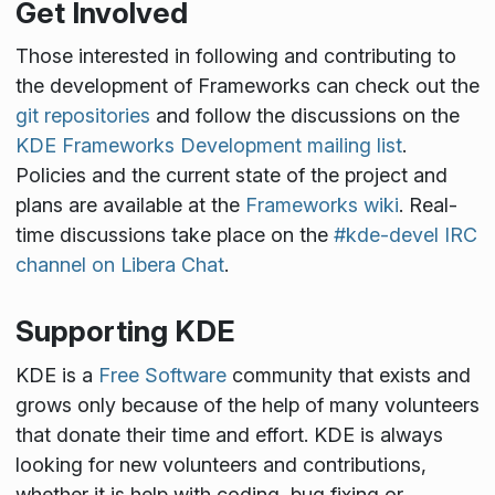
Get Involved
Those interested in following and contributing to
the development of Frameworks can check out the
git repositories
and follow the discussions on the
KDE Frameworks Development mailing list
.
Policies and the current state of the project and
plans are available at the
Frameworks wiki
. Real-
time discussions take place on the
#kde-devel IRC
channel on Libera Chat
.
Supporting KDE
KDE is a
Free Software
community that exists and
grows only because of the help of many volunteers
that donate their time and effort. KDE is always
looking for new volunteers and contributions,
whether it is help with coding, bug fixing or