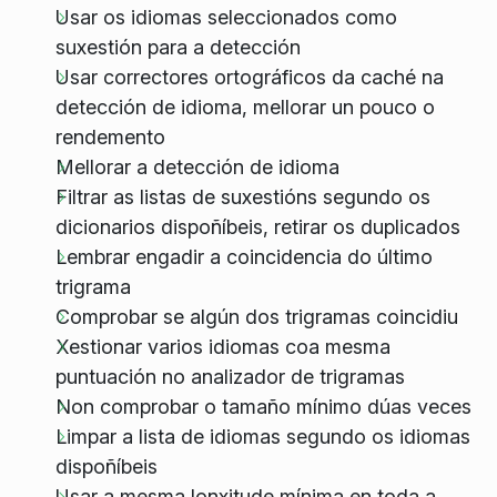
Usar os idiomas seleccionados como
suxestión para a detección
Usar correctores ortográficos da caché na
detección de idioma, mellorar un pouco o
rendemento
Mellorar a detección de idioma
Filtrar as listas de suxestións segundo os
dicionarios dispoñíbeis, retirar os duplicados
Lembrar engadir a coincidencia do último
trigrama
Comprobar se algún dos trigramas coincidiu
Xestionar varios idiomas coa mesma
puntuación no analizador de trigramas
Non comprobar o tamaño mínimo dúas veces
Limpar a lista de idiomas segundo os idiomas
dispoñíbeis
Usar a mesma lonxitude mínima en toda a