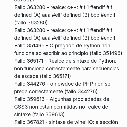
Fallo 363280 - realce: c++: #if 1 #endif #if
defined (A) aaa #elif defined (B) bbb #endif
(fallo 363280)
Fallo 363280 - realce: c++: #if 1 #endif #if
defined (A) aaa #elif defined (B) bbb #endif
Fallo 351496 - O pregado de Python non
funciona ao escribir ao principio (fallo 351496)
Fallo 365171 - Realce de sintaxe de Python:
non funciona correctamente para secuencias
de escape (fallo 365171)
Fallo 344276 - o nowdoc de PHP non se
prega correctamente (fallo 344276)
Fallo 359613 - Algunhas propiedades de
CSS3 non están permitidas no realce de
sintaxe (fallo 359613)
Fallo 367821 - sintaxe de wineHQ: a sección