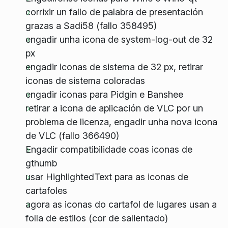
corrixir un fallo de palabra de presentación
grazas a Sadi58 (fallo 358495)
engadir unha icona de system-log-out de 32
px
engadir iconas de sistema de 32 px, retirar
iconas de sistema coloradas
engadir iconas para Pidgin e Banshee
retirar a icona de aplicación de VLC por un
problema de licenza, engadir unha nova icona
de VLC (fallo 366490)
Engadir compatibilidade coas iconas de
gthumb
usar HighlightedText para as iconas de
cartafoles
agora as iconas do cartafol de lugares usan a
folla de estilos (cor de salientado)