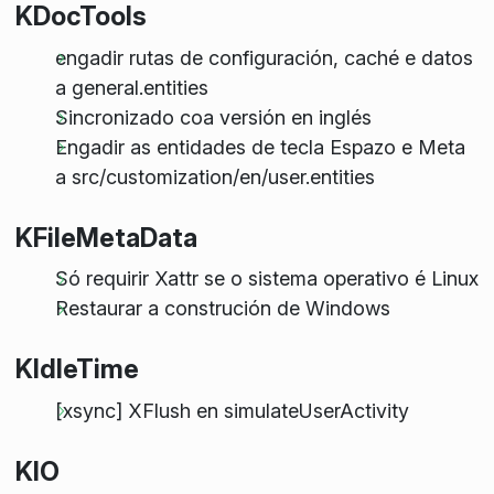
KDocTools
engadir rutas de configuración, caché e datos
a general.entities
Sincronizado coa versión en inglés
Engadir as entidades de tecla Espazo e Meta
a src/customization/en/user.entities
KFileMetaData
Só requirir Xattr se o sistema operativo é Linux
Restaurar a construción de Windows
KIdleTime
[xsync] XFlush en simulateUserActivity
KIO