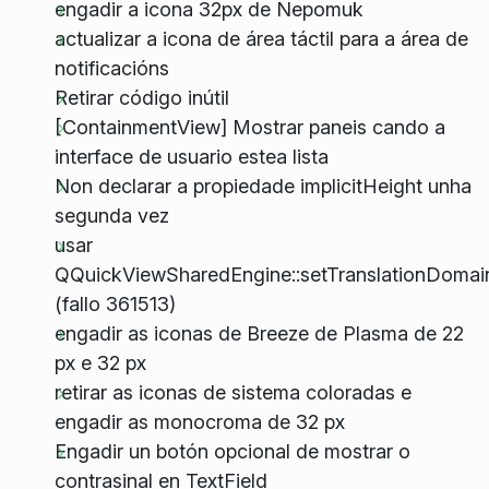
engadir a icona 32px de Nepomuk
actualizar a icona de área táctil para a área de
notificacións
Retirar código inútil
[ContainmentView] Mostrar paneis cando a
interface de usuario estea lista
Non declarar a propiedade implicitHeight unha
segunda vez
usar
QQuickViewSharedEngine::setTranslationDomai
(fallo 361513)
engadir as iconas de Breeze de Plasma de 22
px e 32 px
retirar as iconas de sistema coloradas e
engadir as monocroma de 32 px
Engadir un botón opcional de mostrar o
contrasinal en TextField