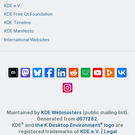
KDE e.V.
KDE Free Qt Foundation
KDE Timeline
KDE Manifesto
International Websites
Maintained by
KDE Webmasters
(public mailing list).
Generated from
d67f282
.
®
®
KDE
and
the K Desktop Environment
logo
are
registered trademarks of
KDE e.V.
|
Legal