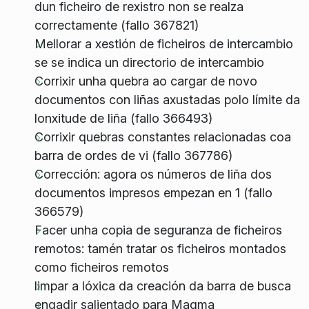
dun ficheiro de rexistro non se realza
correctamente (fallo 367821)
Mellorar a xestión de ficheiros de intercambio
se se indica un directorio de intercambio
Corrixir unha quebra ao cargar de novo
documentos con liñas axustadas polo límite da
lonxitude de liña (fallo 366493)
Corrixir quebras constantes relacionadas coa
barra de ordes de vi (fallo 367786)
Corrección: agora os números de liña dos
documentos impresos empezan en 1 (fallo
366579)
Facer unha copia de seguranza de ficheiros
remotos: tamén tratar os ficheiros montados
como ficheiros remotos
limpar a lóxica da creación da barra de busca
engadir salientado para Magma