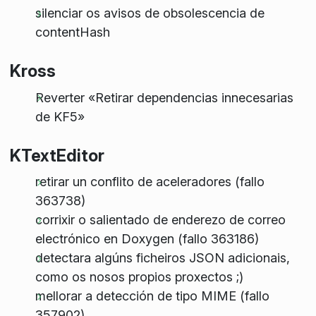
silenciar os avisos de obsolescencia de
contentHash
Kross
Reverter «Retirar dependencias innecesarias
de KF5»
KTextEditor
retirar un conflito de aceleradores (fallo
363738)
corrixir o salientado de enderezo de correo
electrónico en Doxygen (fallo 363186)
detectara algúns ficheiros JSON adicionais,
como os nosos propios proxectos ;)
mellorar a detección de tipo MIME (fallo
357902)