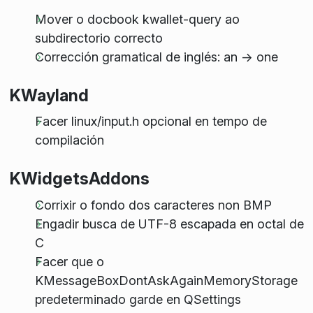
Mover o docbook kwallet-query ao
subdirectorio correcto
Corrección gramatical de inglés: an → one
KWayland
Facer linux/input.h opcional en tempo de
compilación
KWidgetsAddons
Corrixir o fondo dos caracteres non BMP
Engadir busca de UTF-8 escapada en octal de
C
Facer que o
KMessageBoxDontAskAgainMemoryStorage
predeterminado garde en QSettings