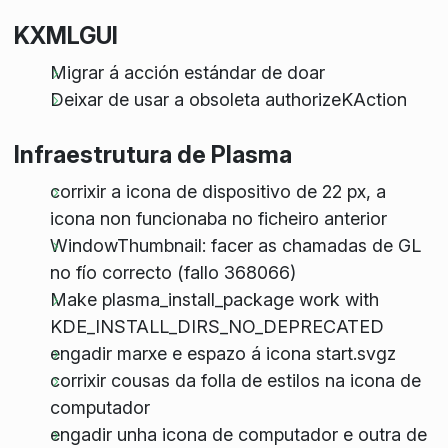
KXMLGUI
Migrar á acción estándar de doar
Deixar de usar a obsoleta authorizeKAction
Infraestrutura de Plasma
corrixir a icona de dispositivo de 22 px, a
icona non funcionaba no ficheiro anterior
WindowThumbnail: facer as chamadas de GL
no fío correcto (fallo 368066)
Make plasma_install_package work with
KDE_INSTALL_DIRS_NO_DEPRECATED
engadir marxe e espazo á icona start.svgz
corrixir cousas da folla de estilos na icona de
computador
engadir unha icona de computador e outra de