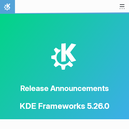
Skip to content
Home
K
Release Announcements
KDE Frameworks 5.26.0