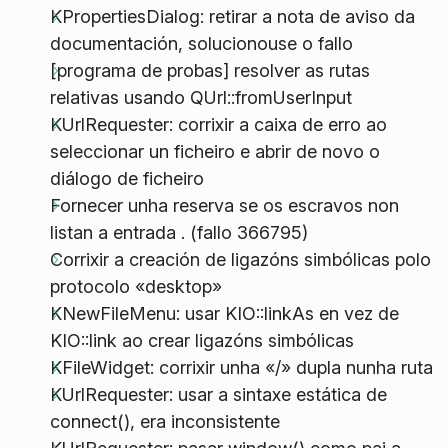
KPropertiesDialog: retirar a nota de aviso da
documentación, solucionouse o fallo
[programa de probas] resolver as rutas
relativas usando QUrl::fromUserInput
KUrlRequester: corrixir a caixa de erro ao
seleccionar un ficheiro e abrir de novo o
diálogo de ficheiro
Fornecer unha reserva se os escravos non
listan a entrada . (fallo 366795)
Corrixir a creación de ligazóns simbólicas polo
protocolo «desktop»
KNewFileMenu: usar KIO::linkAs en vez de
KIO::link ao crear ligazóns simbólicas
KFileWidget: corrixir unha «/» dupla nunha ruta
KUrlRequester: usar a sintaxe estática de
connect(), era inconsistente