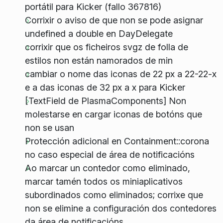
portátil para Kicker (fallo 367816)
Corrixir o aviso de que non se pode asignar
undefined a double en DayDelegate
corrixir que os ficheiros svgz de folla de
estilos non están namorados de min
cambiar o nome das iconas de 22 px a 22-22-x
e a das iconas de 32 px a x para Kicker
[TextField de PlasmaComponents] Non
molestarse en cargar iconas de botóns que
non se usan
Protección adicional en Containment::corona
no caso especial de área de notificacións
Ao marcar un contedor como eliminado,
marcar tamén todos os miniaplicativos
subordinados como eliminados; corrixe que
non se elimine a configuración dos contedores
da área de notificacións