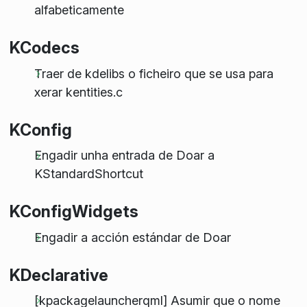
alfabeticamente
KCodecs
Traer de kdelibs o ficheiro que se usa para
xerar kentities.c
KConfig
Engadir unha entrada de Doar a
KStandardShortcut
KConfigWidgets
Engadir a acción estándar de Doar
KDeclarative
[kpackagelauncherqml] Asumir que o nome