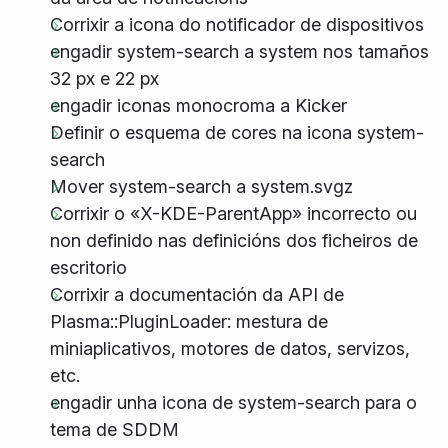
Corrixir a icona do notificador de dispositivos
engadir system-search a system nos tamaños
32 px e 22 px
engadir iconas monocroma a Kicker
Definir o esquema de cores na icona system-
search
Mover system-search a system.svgz
Corrixir o «X-KDE-ParentApp» incorrecto ou
non definido nas definicións dos ficheiros de
escritorio
Corrixir a documentación da API de
Plasma::PluginLoader: mestura de
miniaplicativos, motores de datos, servizos,
etc.
engadir unha icona de system-search para o
tema de SDDM