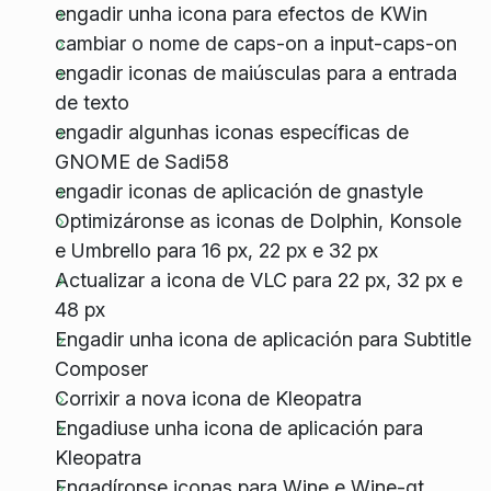
engadir unha icona para efectos de KWin
cambiar o nome de caps-on a input-caps-on
engadir iconas de maiúsculas para a entrada
de texto
engadir algunhas iconas específicas de
GNOME de Sadi58
engadir iconas de aplicación de gnastyle
Optimizáronse as iconas de Dolphin, Konsole
e Umbrello para 16 px, 22 px e 32 px
Actualizar a icona de VLC para 22 px, 32 px e
48 px
Engadir unha icona de aplicación para Subtitle
Composer
Corrixir a nova icona de Kleopatra
Engadiuse unha icona de aplicación para
Kleopatra
Engadíronse iconas para Wine e Wine-qt