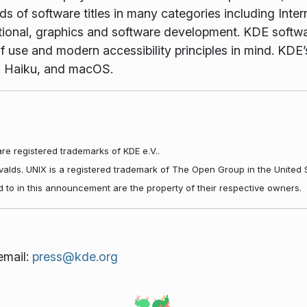
 of software titles in many categories including Inter
tional, graphics and software development. KDE softwar
f use and modern accessibility principles in mind. KDE’s
, Haiku, and macOS.
re registered trademarks of KDE e.V..
rvalds. UNIX is a registered trademark of The Open Group in the United 
d to in this announcement are the property of their respective owners.
email:
press@kde.org