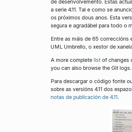
de desenvolvemento. Estas actual
a serie 4.11. Tal e como se anunc
os próximos dous anos. Esta vers
segura e agradábel para todo o 
Entre as máis de 65 correccións 
UML Umbrello, o xestor de xanel
A more complete
list
of changes ca
you can also browse the Git logs.
Para descargar o código fonte ou
sobre as versións 4.11 dos espaz
notas de publicación de 4.11
.