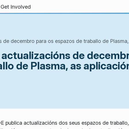
Get Involved
ns de decembro para os espazos de traballo de Plasma, 
s actualizacións de decemb
llo de Plasma, as aplicació
publica actualizacións dos seus espazos de traballo,