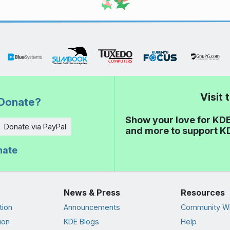
Visit
Donate?
Show your love for KDE
Donate via PayPal
and more to support K
nate
News & Press
Resources
tion
Announcements
Community Wi
ion
KDE Blogs
Help