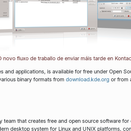
O novo fluxo de traballo de enviar máis tarde en Kontac
ies and applications, is available for free under Open 
various binary formats from
download.kde.org
or from 
gy team that creates free and open source software for
rn desktop system for Linux and UNIX platforms, comp