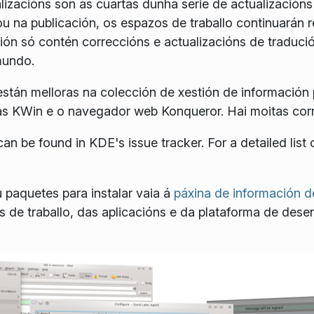
izacións son as cuartas dunha serie de actualizacións
iou na publicación, os espazos de traballo continuarán 
ión só contén correccións e actualizacións de tradució
mundo.
están melloras na colección de xestión de información 
as KWin e o navegador web Konqueror. Hai moitas corr
n be found in KDE's issue tracker. For a detailed list o
 paquetes para instalar vaia á
páxina de información de
os de traballo, das aplicacións e da plataforma de de