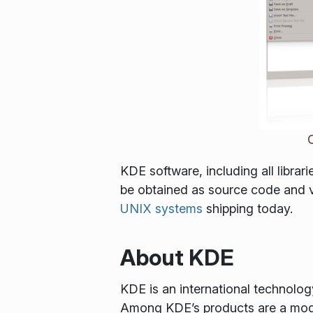
KDE software, including all librar
be obtained as source code and 
UNIX systems
shipping today.
About KDE
KDE is an international technolo
Among KDE’s products are a mode