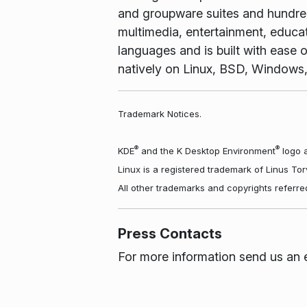
and groupware suites and hundreds
multimedia, entertainment, educa
languages and is built with ease o
natively on Linux, BSD, Windows
Trademark Notices.
®
®
KDE
and the K Desktop Environment
logo a
Linux is a registered trademark of Linus To
All other trademarks and copyrights referre
Press Contacts
For more information send us an 