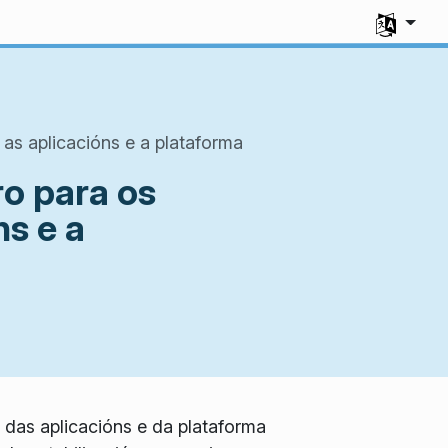
Select you
as aplicacións e a plataforma
ro para os
ns e a
 das aplicacións e da plataforma