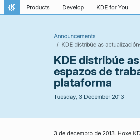
Skip to content
Products
Develop
KDE for You
Home
Announcements
KDE distribúe as actualizació
KDE distribúe a
espazos de traba
plataforma
Tuesday, 3 December 2013
3 de decembro de 2013. Hoxe KDE 