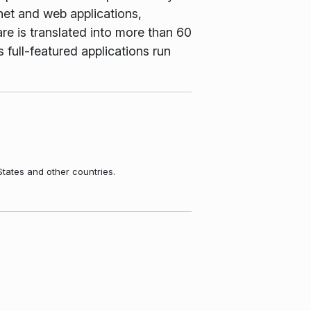
net and web applications,
e is translated into more than 60
 full-featured applications run
States and other countries.