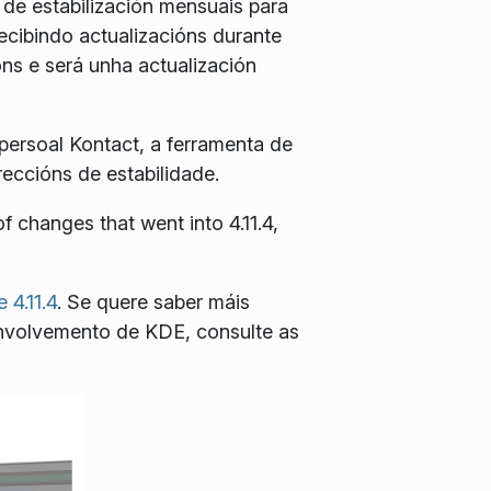
 de estabilización mensuais para
recibindo actualizacións durante
ns e será unha actualización
persoal Kontact, a ferramenta de
eccións de estabilidade.
f changes that went into 4.11.4,
 4.11.4
. Se quere saber máis
senvolvemento de KDE, consulte as