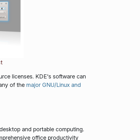
t
Source licenses. KDE's software can
any of the
major GNU/Linux and
 desktop and portable computing.
rehensive office productivity